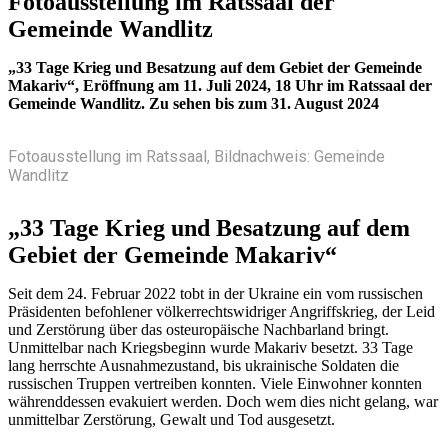
Fotoausstellung im Ratssaal der
Gemeinde Wandlitz
„33 Tage Krieg und Besatzung auf dem Gebiet der Gemeinde
Makariv“, Eröffnung am 11. Juli 2024, 18 Uhr im Ratssaal der
Gemeinde Wandlitz. Zu sehen bis zum 31. August 2024
Fotoausstellung im Ratssaal, Bildnachweis: Gemeinde
Wandlitz
„33 Tage Krieg und Besatzung auf dem
Gebiet der Gemeinde Makariv“
Seit dem 24. Februar 2022 tobt in der Ukraine ein vom russischen
Präsidenten befohlener völkerrechtswidriger Angriffskrieg, der Leid
und Zerstörung über das osteuropäische Nachbarland bringt.
Unmittelbar nach Kriegsbeginn wurde Makariv besetzt. 33 Tage
lang herrschte Ausnahmezustand, bis ukrainische Soldaten die
russischen Truppen vertreiben konnten. Viele Einwohner konnten
währenddessen evakuiert werden. Doch wem dies nicht gelang, war
unmittelbar Zerstörung, Gewalt und Tod ausgesetzt.