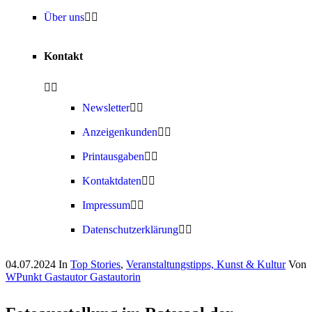
Über uns
Kontakt
Newsletter
Anzeigenkunden
Printausgaben
Kontaktdaten
Impressum
Datenschutzerklärung
04.07.2024
In
Top Stories
,
Veranstaltungstipps, Kunst & Kultur
Von
WPunkt Gastautor Gastautorin