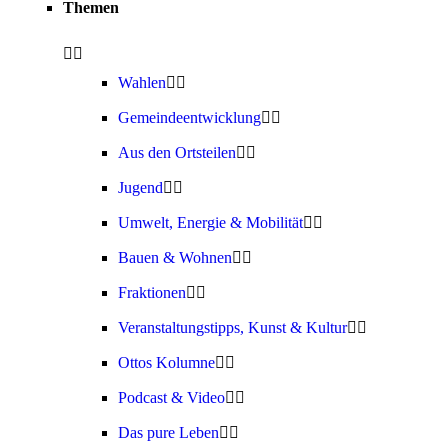
Themen
Wahlen
Gemeindeentwicklung
Aus den Ortsteilen
Jugend
Umwelt, Energie & Mobilität
Bauen & Wohnen
Fraktionen
Veranstaltungstipps, Kunst & Kultur
Ottos Kolumne
Podcast & Video
Das pure Leben