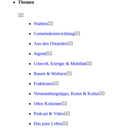
Themen
Wahlen
Gemeindeentwicklung
Aus den Ortsteilen
Jugend
Umwelt, Energie & Mobilität
Bauen & Wohnen
Fraktionen
Veranstaltungstipps, Kunst & Kultur
Ottos Kolumne
Podcast & Video
Das pure Leben