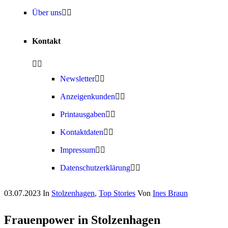
Über uns
Kontakt
Newsletter
Anzeigenkunden
Printausgaben
Kontaktdaten
Impressum
Datenschutzerklärung
03.07.2023
In
Stolzenhagen
,
Top Stories
Von
Ines Braun
Frauenpower in Stolzenhagen