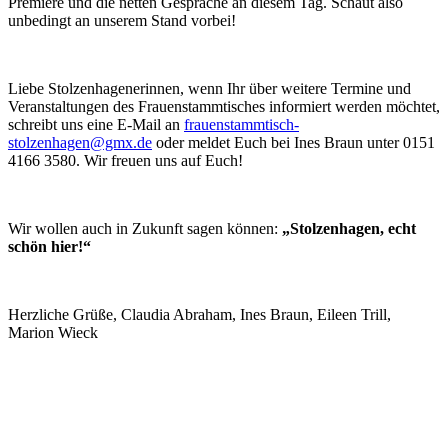
Premiere und die netten Gespräche an diesem Tag. Schaut also
unbedingt an unserem Stand vorbei!
Liebe Stolzenhagenerinnen, wenn Ihr über weitere Termine und
Veranstaltungen des Frauenstammtisches informiert werden möchtet,
schreibt uns eine E-Mail an
frauenstammtisch-
stolzenhagen@gmx.de
oder meldet Euch bei Ines Braun unter 0151
4166 3580. Wir freuen uns auf Euch!
Wir wollen auch in Zukunft sagen können:
„Stolzenhagen, echt
schön hier!“
Herzliche Grüße, Claudia Abraham, Ines Braun, Eileen Trill,
Marion Wieck