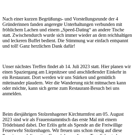
Nach einer kurzen Begrüßungs- und Vorstellungsrunde der 4
Gründerinnen fanden angeregte Unterhaltungen verbunden mit
fröhlichem Lachen und einem „Speed-Dating“ an andere Tische
statt. Zwischendurch wurde sich immer wieder an dem reichhaltigen
und leckeren Buffet bedient. Die Stimmung war einfach entspannt
und toll! Ganz herzlichen Dank dafür!
Unser nächstes Treffen findet ab 14. Juli 2023 statt. Hier planen wir
einen Spaziergang am Liepnitzsee und anschließender Einkehr in
ein Restaurant. Dort werden wir uns Stärken und gemütlich
miteinander plaudern. Wer die Wanderung nicht mitmachen kann
oder möchte, kann sich gerne zum Restaurant-Besuch bei uns
anmelden.
Beim diesjährigen Stolzenhagener Kirchturmfest am 05. August
2023 sind wir als Frauenstammtisch das erste Mal mit einem
Trödelstand dabei. Der Erlös geht als Spende an die Freiwillige
Feuerwehr Stolzenhagen. Wir freuen uns schon riesig auf diese