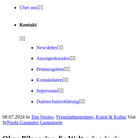
Über uns
Kontakt
Newsletter
Anzeigenkunden
Printausgaben
Kontaktdaten
Impressum
Datenschutzerklärung
08.07.2024
In
Top Stories
,
Veranstaltungstipps, Kunst & Kultur
Von
WPunkt Gastautor Gastautorin