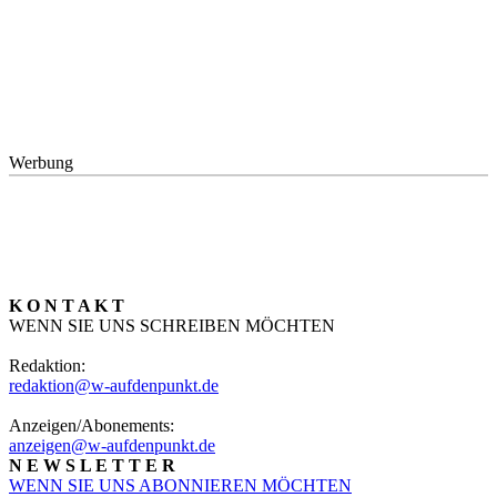
Werbung
K O N T A K T
WENN SIE UNS SCHREIBEN MÖCHTEN
Redaktion:
redaktion@w-aufdenpunkt.de
Anzeigen/Abonements:
anzeigen@w-aufdenpunkt.de
N E W S L E T T E R
WENN SIE UNS ABONNIEREN MÖCHTEN