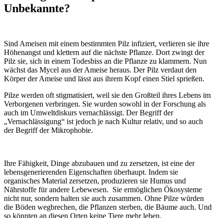
Unbekannte?
Sind Ameisen mit einem bestimmten Pilz infiziert, verlieren sie ihre
Höhenangst und klettern auf die nächste Pflanze. Dort zwingt der
Pilz sie, sich in einem Todesbiss an die Pflanze zu klammern. Nun
wächst das Mycel aus der Ameise heraus. Der Pilz verdaut den
Körper der Ameise und lässt aus ihrem Kopf einen Stiel sprießen.
Pilze werden oft stigmatisiert, weil sie den Großteil ihres Lebens im
Verborgenen verbringen. Sie wurden sowohl in der Forschung als
auch im Umweltdiskurs vernachlässigt. Der Begriff der
„Vernachlässigung“ ist jedoch je nach Kultur relativ, und so auch
der Begriff der Mikrophobie.
Ihre Fähigkeit, Dinge abzubauen und zu zersetzen, ist eine der
lebensgenerierenden Eigenschaften überhaupt. Indem sie
organisches Material zersetzen, produzieren sie Humus und
Nährstoffe für andere Lebewesen. Sie ermöglichen Ökosysteme
nicht nur, sondern halten sie auch zusammen. Ohne Pilze würden
die Böden wegbrechen, die Pflanzen sterben, die Bäume auch. Und
so könnten an diesen Orten keine Tiere mehr leben.