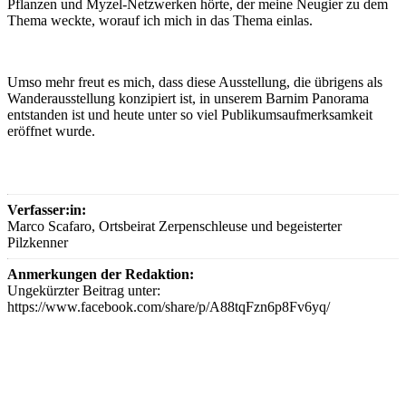
Pflanzen und Myzel-Netzwerken hörte, der meine Neugier zu dem
Thema weckte, worauf ich mich in das Thema einlas.
Umso mehr freut es mich, dass diese Ausstellung, die übrigens als
Wanderausstellung konzipiert ist, in unserem Barnim Panorama
entstanden ist und heute unter so viel Publikumsaufmerksamkeit
eröffnet wurde.
Verfasser:in:
Marco Scafaro, Ortsbeirat Zerpenschleuse und begeisterter
Pilzkenner
Anmerkungen der Redaktion:
Ungekürzter Beitrag unter:
https://www.facebook.com/share/p/A88tqFzn6p8Fv6yq/