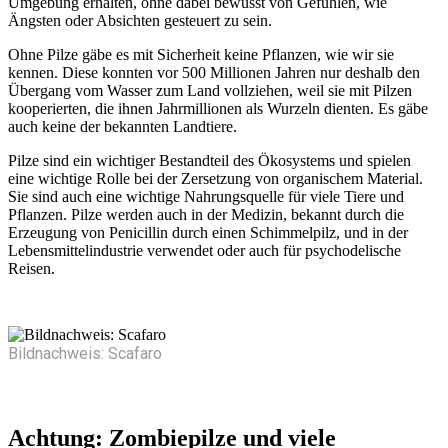
Umgebung erhalten, ohne dabei bewusst von Gefühlen, wie
Ängsten oder Absichten gesteuert zu sein.
Ohne Pilze gäbe es mit Sicherheit keine Pflanzen, wie wir sie
kennen. Diese konnten vor 500 Millionen Jahren nur deshalb den
Übergang vom Wasser zum Land vollziehen, weil sie mit Pilzen
kooperierten, die ihnen Jahrmillionen als Wurzeln dienten. Es gäbe
auch keine der bekannten Landtiere.
Pilze sind ein wichtiger Bestandteil des Ökosystems und spielen
eine wichtige Rolle bei der Zersetzung von organischem Material.
Sie sind auch eine wichtige Nahrungsquelle für viele Tiere und
Pflanzen. Pilze werden auch in der Medizin, bekannt durch die
Erzeugung von Penicillin durch einen Schimmelpilz, und in der
Lebensmittelindustrie verwendet oder auch für psychodelische
Reisen.
Bildnachweis: Scafaro
Achtung: Zombiepilze und viele