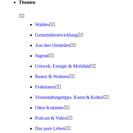
Themen
Wahlen
Gemeindeentwicklung
Aus den Ortsteilen
Jugend
Umwelt, Energie & Mobilität
Bauen & Wohnen
Fraktionen
Veranstaltungstipps, Kunst & Kultur
Ottos Kolumne
Podcast & Video
Das pure Leben