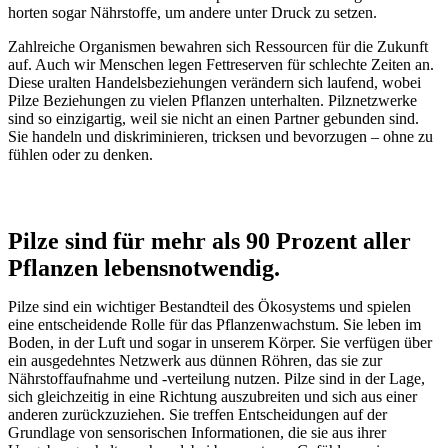
horten sogar Nährstoffe, um andere unter Druck zu setzen.
Zahlreiche Organismen bewahren sich Ressourcen für die Zukunft
auf. Auch wir Menschen legen Fettreserven für schlechte Zeiten an.
Diese uralten Handelsbeziehungen verändern sich laufend, wobei
Pilze Beziehungen zu vielen Pflanzen unterhalten. Pilznetzwerke
sind so einzigartig, weil sie nicht an einen Partner gebunden sind.
Sie handeln und diskriminieren, tricksen und bevorzugen – ohne zu
fühlen oder zu denken.
Pilze sind für mehr als 90 Prozent aller
Pflanzen lebensnotwendig.
Pilze sind ein wichtiger Bestandteil des Ökosystems und spielen
eine entscheidende Rolle für das Pflanzenwachstum. Sie leben im
Boden, in der Luft und sogar in unserem Körper. Sie verfügen über
ein ausgedehntes Netzwerk aus dünnen Röhren, das sie zur
Nährstoffaufnahme und -verteilung nutzen. Pilze sind in der Lage,
sich gleichzeitig in eine Richtung auszubreiten und sich aus einer
anderen zurückzuziehen. Sie treffen Entscheidungen auf der
Grundlage von sensorischen Informationen, die sie aus ihrer