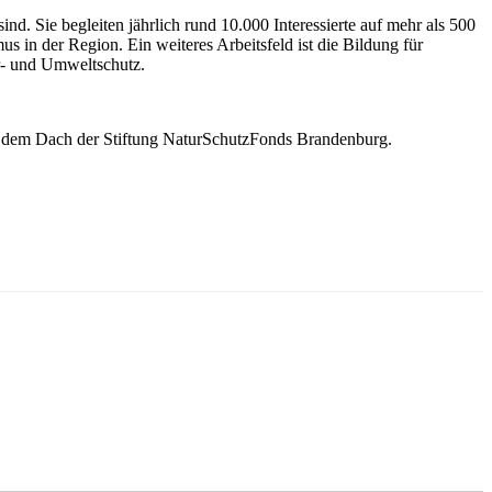
nd. Sie begleiten jährlich rund 10.000 Interessierte auf mehr als 500
us in der Region. Ein weiteres Arbeitsfeld ist die Bildung für
r- und Umweltschutz.
ter dem Dach der Stiftung NaturSchutzFonds Brandenburg.