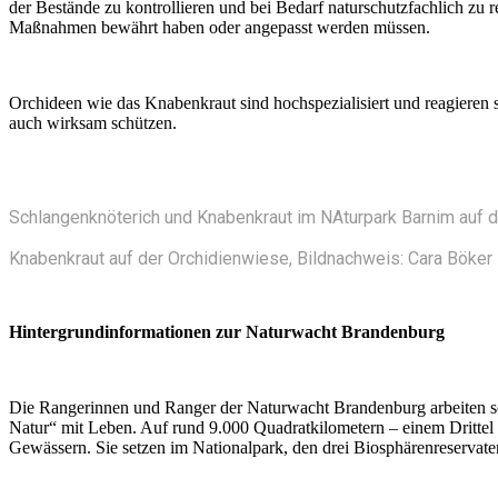
der Bestände zu kontrollieren und bei Bedarf naturschutzfachlich zu 
Maßnahmen bewährt haben oder angepasst werden müssen.
Orchideen wie das Knabenkraut sind hochspezialisiert und reagieren
auch wirksam schützen.
Schlangenknöterich und Knabenkraut im NAturpark Barnim auf d
Knabenkraut auf der Orchidienwiese, Bildnachweis: Cara Böker
Hintergrundinformationen zur Naturwacht Brandenburg
Die Rangerinnen und Ranger der Naturwacht Brandenburg arbeiten se
Natur“ mit Leben. Auf rund 9.000 Quadratkilometern – einem Drittel 
Gewässern. Sie setzen im Nationalpark, den drei Biosphärenreservat