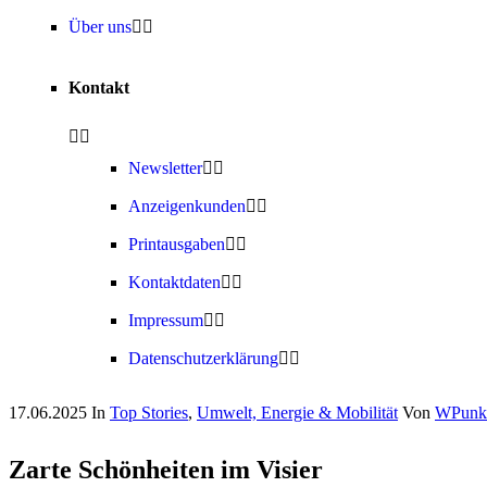
Über uns
Kontakt
Newsletter
Anzeigenkunden
Printausgaben
Kontaktdaten
Impressum
Datenschutzerklärung
17.06.2025
In
Top Stories
,
Umwelt, Energie & Mobilität
Von
WPunkt
Zarte Schönheiten im Visier