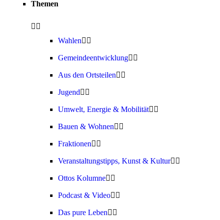
Themen
Wahlen
Gemeindeentwicklung
Aus den Ortsteilen
Jugend
Umwelt, Energie & Mobilität
Bauen & Wohnen
Fraktionen
Veranstaltungstipps, Kunst & Kultur
Ottos Kolumne
Podcast & Video
Das pure Leben