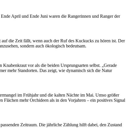
n Ende April und Ende Juni waren die Rangerinnen und Ranger der
uf die Zeit fällt, wenn auch der Ruf des Kuckucks zu hören ist. Der
n anzusehen, sondern auch ökologisch bedeutsam.
n Knabenkraut vor als die beiden Ursprungsarten selbst. „Gerade
mmer mehr Standorten. Das zeigt, wie dynamisch sich die Natur
ssermangel im Frühjahr und die kalten Nächte im Mai. Umso größer
en Flächen mehr Orchideen als in den Vorjahren – ein positives Signal
 passenden Zeitraum. Die jährliche Zählung hilft dabei, den Zustand