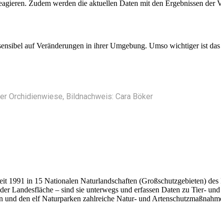
reagieren. Zudem werden die aktuellen Daten mit den Ergebnissen der Vo
 sensibel auf Veränderungen in ihrer Umgebung. Umso wichtiger ist da
er Orchidienwiese, Bildnachweis: Cara Böker
it 1991 in 15 Nationalen Naturlandschaften (Großschutzgebieten) des
der Landesfläche – sind sie unterwegs und erfassen Daten zu Tier- un
en und den elf Naturparken zahlreiche Natur- und Artenschutzmaßnahme