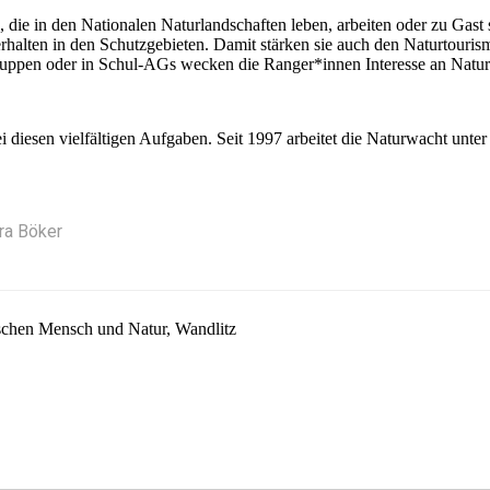
 die in den Nationalen Naturlandschaften leben, arbeiten oder zu Gast si
Verhalten in den Schutzgebieten. Damit stärken sie auch den Naturtourism
Gruppen oder in Schul-AGs wecken die Ranger*innen Interesse an Natu
i diesen vielfältigen Aufgaben. Seit 1997 arbeitet die Naturwacht un
ra Böker
schen Mensch und Natur, Wandlitz