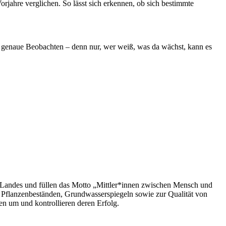
rjahre verglichen. So lässt sich erkennen, ob sich bestimmte
s genaue Beobachten – denn nur, wer weiß, was da wächst, kann es
 Landes und füllen das Motto „Mittler*innen zwischen Mensch und
d Pflanzenbeständen, Grundwasserspiegeln sowie zur Qualität von
n um und kontrollieren deren Erfolg.