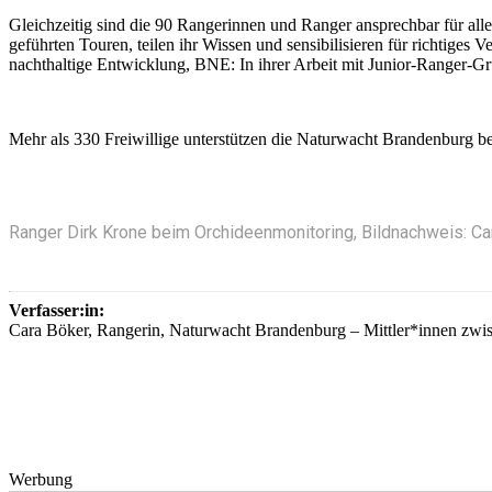
Gleichzeitig sind die 90 Rangerinnen und Ranger ansprechbar für alle,
geführten Touren, teilen ihr Wissen und sensibilisieren für richtiges 
nachthaltige Entwicklung, BNE: In ihrer Arbeit mit Junior-Ranger-
Mehr als 330 Freiwillige unterstützen die Naturwacht Brandenburg be
Ranger Dirk Krone beim Orchideenmonitoring, Bildnachweis: Ca
Verfasser:in:
Cara Böker, Rangerin, Naturwacht Brandenburg – Mittler*innen zwi
Werbung