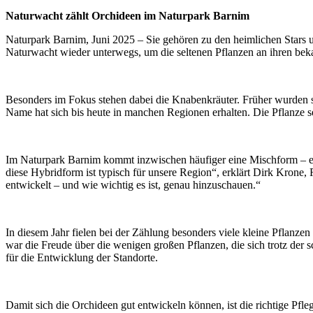
Naturwacht zählt Orchideen im Naturpark Barnim
Naturpark Barnim, Juni 2025 – Sie gehören zu den heimlichen Stars
Naturwacht wieder unterwegs, um die seltenen Pflanzen an ihren bek
Besonders im Fokus stehen dabei die Knabenkräuter. Früher wurden s
Name hat sich bis heute in manchen Regionen erhalten. Die Pflanze s
Im Naturpark Barnim kommt inzwischen häufiger eine Mischform – ein
diese Hybridform ist typisch für unsere Region“, erklärt Dirk Krone
entwickelt – und wie wichtig es ist, genau hinzuschauen.“
In diesem Jahr fielen bei der Zählung besonders viele kleine Pflanz
war die Freude über die wenigen großen Pflanzen, die sich trotz der 
für die Entwicklung der Standorte.
Damit sich die Orchideen gut entwickeln können, ist die richtige Pfl