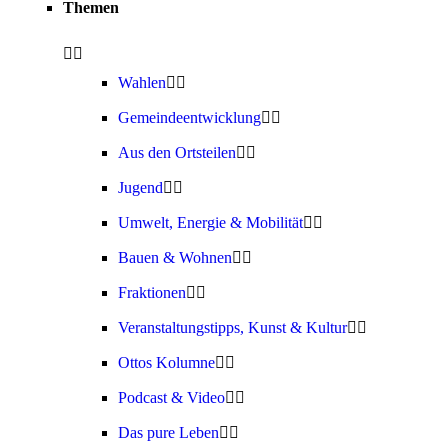
Themen
Wahlen
Gemeindeentwicklung
Aus den Ortsteilen
Jugend
Umwelt, Energie & Mobilität
Bauen & Wohnen
Fraktionen
Veranstaltungstipps, Kunst & Kultur
Ottos Kolumne
Podcast & Video
Das pure Leben