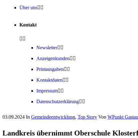
Über uns
Kontakt
Newsletter
Anzeigenkunden
Printausgaben
Kontaktdaten
Impressum
Datenschutzerklärung
03.09.2024
In
Gemeindeentwicklung
,
Top Story
Von
WPunkt Gastaut
Landkreis übernimmt Oberschule Klosterf