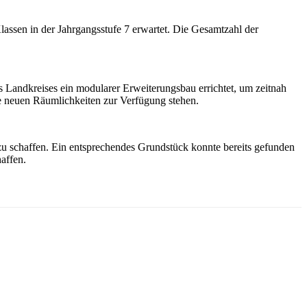
assen in der Jahrgangsstufe 7 erwartet. Die Gesamtzahl der
s Landkreises ein modularer Erweiterungsbau errichtet, um zeitnah
e neuen Räumlichkeiten zur Verfügung stehen.
zu schaffen. Ein entsprechendes Grundstück konnte bereits gefunden
affen.