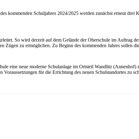
n des kommenden Schuljahres 2024/2025 werden zunächst erneut drei Kl
leitet. So wird derzeit auf dem Gelände der Oberschule im Auftrag de
ren Zügen zu ermöglichen. Zu Beginn des kommenden Jahres sollen di
schule eine neue moderne Schulanlage im Ortsteil Wandlitz (Annenhof) 
en Voraussetzungen für die Errichtung des neuen Schulstandortes zu sch