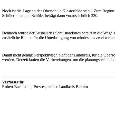
Noch ist die Lage an der Oberschule Klosterfelde stabil. Zum Begin
Schülerinnen und Schüler beträgt dann voraussichtlich 320.
Dennoch wurde der Ausbau des Schulstandortes bereits in die Wege ge
zusätzliche Räume für die Unterbringung von mindestens zwei weite
Damit nicht genug: Perspektivisch plant der Landkreis, für die Ober
werden. Derzeit laufen die Vorbereitungen, um die planungsrechtlich
Verfasser:in:
Robert Bachmann, Pressesprecher Landkreis Barnim