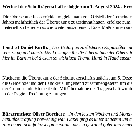
Wechsel der Schulträgerschaft erfolgte zum 1. August 2024 - Er
Die Oberschule Klosterfelde im gleichnamigen Ortsteil der Gemeinde
Jahres mehrheitlich der Übertragung zugestimmt hatten, erfolgte zum 
materiell zu betreuen sowie weiter auszubauen. Erste Maßnahmen sind
Landrat Daniel Kurth:
„Der Bedarf an zusätzlichen Kapazitäten i
sehr zügig und konstruktiv Lösungen für die Übernahme der Oberschu
hier im Barnim bei diesem so wichtigen Thema Hand in Hand zusam
Nachdem die Übertragung der Schulträgerschaft zunächst am 5. Deze
die Gemeinde und der Landkreis umgehend zusammengesetzt, um die M
der Grundschule Klosterfelde. Mit Übernahme der Trägerschaft wurde
in der Region Rechnung zu tragen.
Bürgermeister Oliver Borchert:
„In den letzten Wochen und Monate
Schulübertragung notwendig war. Dabei ging es unter anderem um di
zum neuen Schuljahresbeginn wurde alles in gewohnt guter und enge