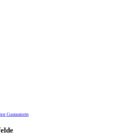
or Gastautorin
elde