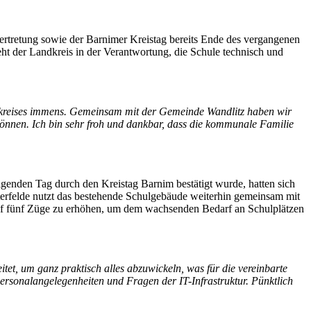
rtretung sowie der Barnimer Kreistag bereits Ende des vergangenen
eht der Landkreis in der Verantwortung, die Schule technisch und
ndkreises immens. Gemeinsam mit der Gemeinde Wandlitz haben wir
können. Ich bin sehr froh und dankbar, dass die kommunale Familie
enden Tag durch den Kreistag Barnim bestätigt wurde, hatten sich
erfelde nutzt das bestehende Schulgebäude weiterhin gemeinsam mit
 auf fünf Züge zu erhöhen, um dem wachsenden Bedarf an Schulplätzen
et, um ganz praktisch alles abzuwickeln, was für die vereinbarte
sonalangelegenheiten und Fragen der IT-Infrastruktur. Pünktlich