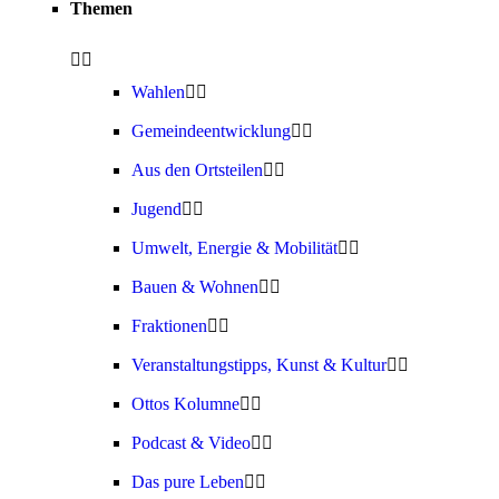
Themen
Wahlen
Gemeindeentwicklung
Aus den Ortsteilen
Jugend
Umwelt, Energie & Mobilität
Bauen & Wohnen
Fraktionen
Veranstaltungstipps, Kunst & Kultur
Ottos Kolumne
Podcast & Video
Das pure Leben