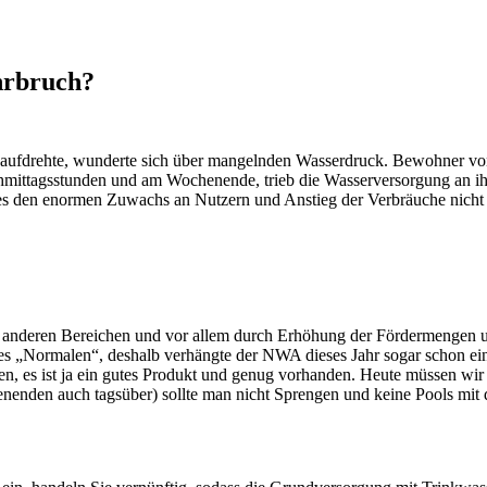
hrbruch?
 aufdrehte, wunderte sich über mangelnden Wasserdruck. Bewohner vo
mittagsstunden und am Wochenende, trieb die Wasserversorgung an ih
 den enormen Zuwachs an Nutzern und Anstieg der Verbräuche nicht 
anderen Bereichen und vor allem durch Erhöhung der Fördermengen u
des „Normalen“, deshalb verhängte der NWA dieses Jahr sogar schon ei
en, es ist ja ein gutes Produkt und genug vorhanden. Heute müssen 
henenden auch tagsüber) sollte man nicht Sprengen und keine Pools mit