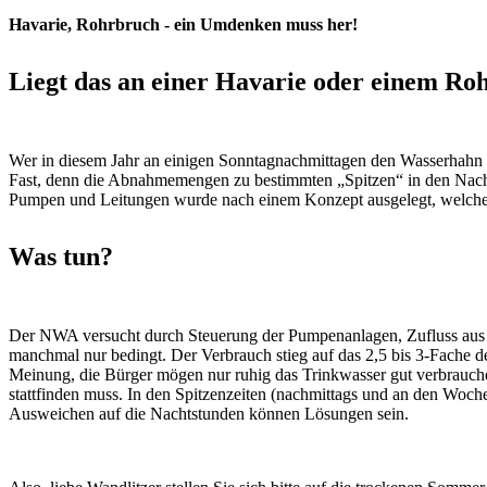
Havarie, Rohrbruch - ein Umdenken muss her!
Liegt das an einer Havarie oder einem Ro
Wer in diesem Jahr an einigen Sonntagnachmittagen den Wasserhahn
Fast, denn die Abnahmemengen zu bestimmten „Spitzen“ in den Nach
Pumpen und Leitungen wurde nach einem Konzept ausgelegt, welches
Was tun?
Der NWA versucht durch Steuerung der Pumpenanlagen, Zufluss aus 
manchmal nur bedingt. Der Verbrauch stieg auf das 2,5 bis 3-Fache 
Meinung, die Bürger mögen nur ruhig das Trinkwasser gut verbrauch
stattfinden muss. In den Spitzenzeiten (nachmittags und an den Woc
Ausweichen auf die Nachtstunden können Lösungen sein.