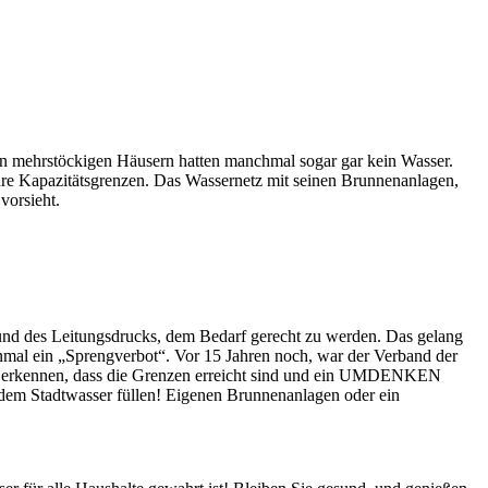
n mehrstöckigen Häusern hatten manchmal sogar gar kein Wasser.
re Kapazitätsgrenzen. Das Wassernetz mit seinen Brunnenanlagen,
vorsieht.
nd des Leitungsdrucks, dem Bedarf gerecht zu werden. Das gelang
nmal ein „Sprengverbot“. Vor 15 Jahren noch, war der Verband der
wir erkennen, dass die Grenzen erreicht sind und ein UMDENKEN
 dem Stadtwasser füllen! Eigenen Brunnenanlagen oder ein