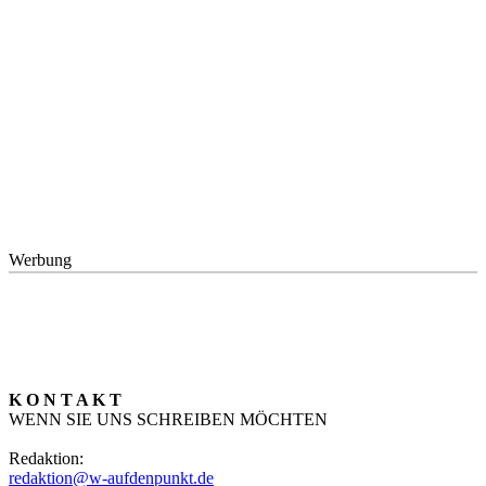
Werbung
K O N T A K T
WENN SIE UNS SCHREIBEN MÖCHTEN
Redaktion:
redaktion@w-aufdenpunkt.de