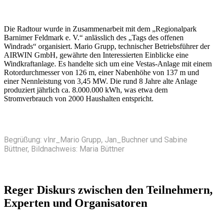
Die Radtour wurde in Zusammenarbeit mit dem „Regionalpark
Barnimer Feldmark e. V.“ anlässlich des „Tags des offenen
Windrads“ organisiert. Mario Grupp, technischer Betriebsführer der
AIRWIN GmbH, gewährte den Interessierten Einblicke eine
Windkraftanlage. Es handelte sich um eine Vestas-Anlage mit einem
Rotordurchmesser von 126 m, einer Nabenhöhe von 137 m und
einer Nennleistung von 3,45 MW. Die rund 8 Jahre alte Anlage
produziert jährlich ca. 8.000.000 kWh, was etwa dem
Stromverbrauch von 2000 Haushalten entspricht.
Begrüßung: vlnr_Mario Grupp, Jan_Buchner und Sabine
Büttner, Bildnachweis: Maria Büttner
Reger Diskurs zwischen den Teilnehmern,
Experten und Organisatoren