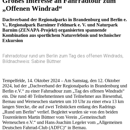
Großes Interesse an Fahrradtour zum
„Offenen Windrad“
Dachverband der Regionalparks in Brandenburg und Berlin e.
V., Regionalpark Barnimer Feldmark e. V. und Naturpark
Barnim (ZENAPA-Projekt) organisierten spannende
Kombination aus sportlichem Naturerlebnis und technischer
Exkursion
Fahrradotour rund um Berlin zum Tag des offenen Windrads,
Bildnachweis: Sabine Büttner
Tempelfelde, 14. Oktober 2024 – Am Samstag, den 12. Oktober
2024, lud der „Dachverband der Regionalparks in Brandenburg und
Berlin e.V.“ zu einer Fahrradtour zum „Tag des offenen Windrads“
ein. Die rund 40 Teilnehmerinnen und Teilnehmer aus Biesenthal,
Bernau und Werneuchen starteten um 10 Uhr zu einer etwa 13 km
langen Strecke, die auf zwei Teilstücken entlang des Radrings
„Rund um Berlin“ verlief. Begleitet wurden sie von den beiden
Tourenleitern Martin Büttner vom Verein „Gemeinschaft
Werneuchen e.V.“ und Hans-Joachim Legeler vom „Allgemeinen
Deutschen Fahrrad-Club (ADFC)“ in Bernau.