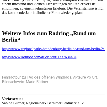
einem Infostand und kleinen Erfrischungen die Radler vor Ort
empfingen, zu einem gelungenen Erlebnis. Die Veranstaltung ist für
das kommende Jahr in ähnlicher Form wieder geplant.
Weitere Infos zum Radring „Rund um
Berlin“
https://www.regionalparks-brandenburg-berlin.de/rund-um-berlin-2/
https://www.komoot.com/de-de/tour/1337634404
Fahrradtour zu TAg des offenen Windrads, Akteure vo Ort,
Bildnachweis: Mario Büttner
Verfasser:in:
Sabine Büttner, Regionalpark Barnimer Feldmark e. V.