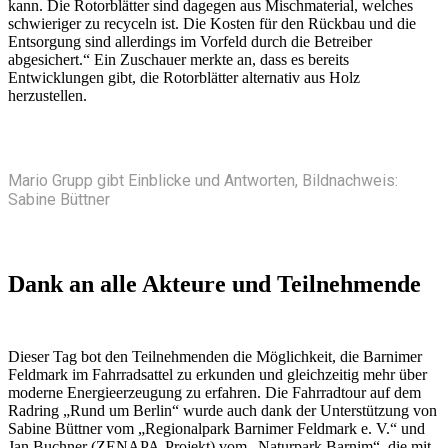
kann. Die Rotorblätter sind dagegen aus Mischmaterial, welches
schwieriger zu recyceln ist. Die Kosten für den Rückbau und die
Entsorgung sind allerdings im Vorfeld durch die Betreiber
abgesichert.“ Ein Zuschauer merkte an, dass es bereits
Entwicklungen gibt, die Rotorblätter alternativ aus Holz
herzustellen.
Mario Grupp gibt Einblicke und Antworten, Bildnachweis:
Sabine Büttner
Dank an alle Akteure und Teilnehmende
Dieser Tag bot den Teilnehmenden die Möglichkeit, die Barnimer
Feldmark im Fahrradsattel zu erkunden und gleichzeitig mehr über
moderne Energieerzeugung zu erfahren. Die Fahrradtour auf dem
Radring „Rund um Berlin“ wurde auch dank der Unterstützung von
Sabine Büttner vom „Regionalpark Barnimer Feldmark e. V.“ und
Jan Buchner (ZENAPA-Projekt) vom „Naturpark Barnim“, die mit