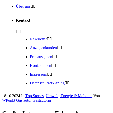
Über uns
Kontakt
Newsletter
Anzeigenkunden
Printausgaben
Kontaktdaten
Impressum
Datenschutzerklärung
18.10.2024
In
Top Stories
,
Umwelt, Energie & Mobilität
Von
WPunkt Gastautor Gastautorin