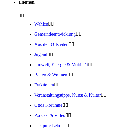
Themen
Wahlen
Gemeindeentwicklung
Aus den Ortsteilen
Jugend
Umwelt, Energie & Mobilität
Bauen & Wohnen
Fraktionen
Veranstaltungstipps, Kunst & Kultur
Ottos Kolumne
Podcast & Video
Das pure Leben