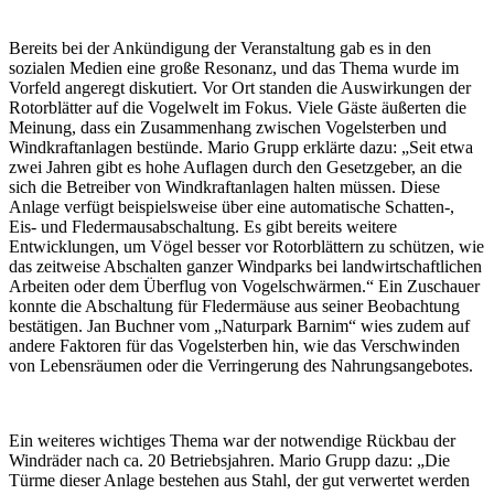
Bereits bei der Ankündigung der Veranstaltung gab es in den
sozialen Medien eine große Resonanz, und das Thema wurde im
Vorfeld angeregt diskutiert. Vor Ort standen die Auswirkungen der
Rotorblätter auf die Vogelwelt im Fokus. Viele Gäste äußerten die
Meinung, dass ein Zusammenhang zwischen Vogelsterben und
Windkraftanlagen bestünde. Mario Grupp erklärte dazu: „Seit etwa
zwei Jahren gibt es hohe Auflagen durch den Gesetzgeber, an die
sich die Betreiber von Windkraftanlagen halten müssen. Diese
Anlage verfügt beispielsweise über eine automatische Schatten-,
Eis- und Fledermausabschaltung. Es gibt bereits weitere
Entwicklungen, um Vögel besser vor Rotorblättern zu schützen, wie
das zeitweise Abschalten ganzer Windparks bei landwirtschaftlichen
Arbeiten oder dem Überflug von Vogelschwärmen.“ Ein Zuschauer
konnte die Abschaltung für Fledermäuse aus seiner Beobachtung
bestätigen. Jan Buchner vom „Naturpark Barnim“ wies zudem auf
andere Faktoren für das Vogelsterben hin, wie das Verschwinden
von Lebensräumen oder die Verringerung des Nahrungsangebotes.
Ein weiteres wichtiges Thema war der notwendige Rückbau der
Windräder nach ca. 20 Betriebsjahren. Mario Grupp dazu: „Die
Türme dieser Anlage bestehen aus Stahl, der gut verwertet werden