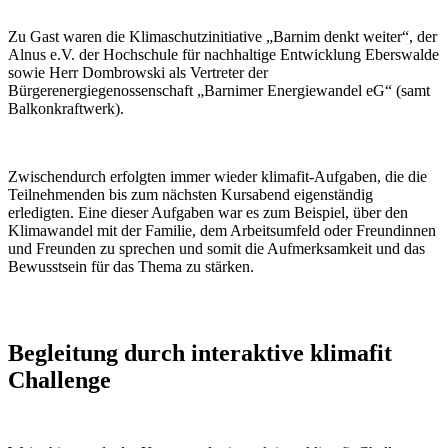
Zu Gast waren die Klimaschutzinitiative „Barnim denkt weiter“, der
Alnus e.V. der Hochschule für nachhaltige Entwicklung Eberswalde
sowie Herr Dombrowski als Vertreter der
Bürgerenergiegenossenschaft „Barnimer Energiewandel eG“ (samt
Balkonkraftwerk).
Zwischendurch erfolgten immer wieder klimafit-Aufgaben, die die
Teilnehmenden bis zum nächsten Kursabend eigenständig
erledigten. Eine dieser Aufgaben war es zum Beispiel, über den
Klimawandel mit der Familie, dem Arbeitsumfeld oder Freundinnen
und Freunden zu sprechen und somit die Aufmerksamkeit und das
Bewusstsein für das Thema zu stärken.
Begleitung durch interaktive klimafit
Challenge