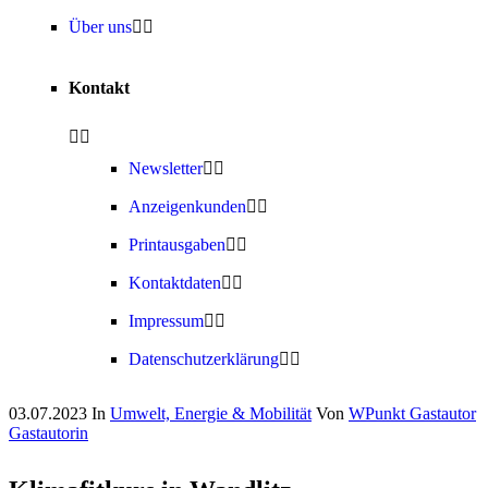
Über uns
Kontakt
Newsletter
Anzeigenkunden
Printausgaben
Kontaktdaten
Impressum
Datenschutzerklärung
03.07.2023
In
Umwelt, Energie & Mobilität
Von
WPunkt Gastautor
Gastautorin