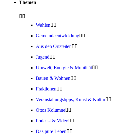
Themen
Wahlen
Gemeindeentwicklung
Aus den Ortsteilen
Jugend
Umwelt, Energie & Mobilität
Bauen & Wohnen
Fraktionen
Veranstaltungstipps, Kunst & Kultur
Ottos Kolumne
Podcast & Video
Das pure Leben