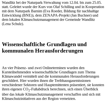
Wandlitz bei der Naturpark-Verwaltung vom 12.04. bis zum 25.05.
statt. Geleitet wurde der Kurs von Olaf Schilling und in Kooperation
mit dem Naturpark Barnim (Eva Roeder, Bildung für nachhaltige
Entwicklung (BNE)), dem ZENAPA-Projekt (Jan Buchner) und
dem lokalen Klimaschutzmanagement der Gemeinde Wandlitz
(Lena Schulz).
Wissenschaftliche Grundlagen und
kommunalen Herausforderungen
An vier Präsenz- und zwei Onlineterminen wurden den
Kursteilnehmenden wissenschaftliche Grundlagen zum Thema
Klimawandel vermittelt und die kommunalen Herausforderungen
geschildert. Hier wurden ihnen die Treibhausgasemissionen
verschiedener Sektoren und Hauptemittenten präsentiert, sie konnten
ihren eigenen CO
-Fußabdruck berechnen, sich einen Überblick
2
über das lokale Klimaschutzmanagement verschaffen und sich mit
Klimaschutzinitiativen aus der Region vernetzten.