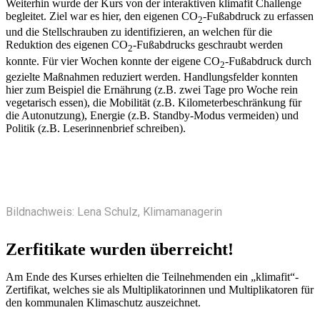
Weiterhin wurde der Kurs von der interaktiven klimafit Challenge
begleitet. Ziel war es hier, den eigenen CO
-Fußabdruck zu erfassen
2
und die Stellschrauben zu identifizieren, an welchen für die
Reduktion des eigenen CO
-Fußabdrucks geschraubt werden
2
konnte. Für vier Wochen konnte der eigene CO
-Fußabdruck durch
2
gezielte Maßnahmen reduziert werden. Handlungsfelder konnten
hier zum Beispiel die Ernährung (z.B. zwei Tage pro Woche rein
vegetarisch essen), die Mobilität (z.B. Kilometerbeschränkung für
die Autonutzung), Energie (z.B. Standby-Modus vermeiden) und
Politik (z.B. Leserinnenbrief schreiben).
Bildnachweis: Lena Schulz, Klimamanagerin
Zerfitikate wurden überreicht!
Am Ende des Kurses erhielten die Teilnehmenden ein „klimafit“-
Zertifikat, welches sie als Multiplikatorinnen und Multiplikatoren für
den kommunalen Klimaschutz auszeichnet.