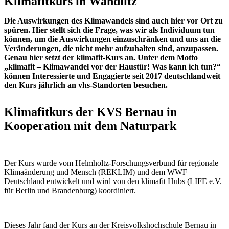
Klimafitkurs in Wandlitz
Die Auswirkungen des Klimawandels sind auch hier vor Ort zu
spüren. Hier stellt sich die Frage, was wir als Individuum tun
können, um die Auswirkungen einzuschränken und uns an die
Veränderungen, die nicht mehr aufzuhalten sind, anzupassen.
Genau hier setzt der klimafit-Kurs an. Unter dem Motto
„klimafit – Klimawandel vor der Haustür! Was kann ich tun?“
können Interessierte und Engagierte seit 2017 deutschlandweit
den Kurs jährlich an vhs-Standorten besuchen.
Klimafitkurs der KVS Bernau in
Kooperation mit dem Naturpark
Der Kurs wurde vom Helmholtz-Forschungsverbund für regionale
Klimaänderung und Mensch (REKLIM) und dem WWF
Deutschland entwickelt und wird von den klimafit Hubs (LIFE e.V.
für Berlin und Brandenburg) koordiniert.
Dieses Jahr fand der Kurs an der Kreisvolkshochschule Bernau in