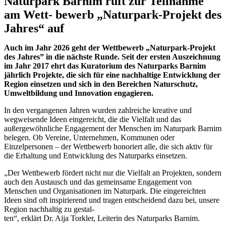
Naturpark Barnim ruft zur Teilnahme
am Wett- bewerb „Naturpark-Projekt des
Jahres“ auf
Auch im Jahr 2026 geht der Wettbewerb „Naturpark-Projekt
des Jahres” in die nächste Runde. Seit der ersten Auszeichnung
im Jahr 2017 ehrt das Kuratorium des Naturparks Barnim
jährlich Projekte, die sich für eine nachhaltige Entwicklung der
Region einsetzen und sich in den Bereichen Naturschutz,
Umweltbildung und Innovation engagieren.
In den vergangenen Jahren wurden zahlreiche kreative und
wegweisende Ideen eingereicht, die die Vielfalt und das
außergewöhnliche Engagement der Menschen im Naturpark Barnim
belegen. Ob Vereine, Unternehmen, Kommunen oder
Einzelpersonen – der Wettbewerb honoriert alle, die sich aktiv für
die Erhaltung und Entwicklung des Naturparks einsetzen.
„Der Wettbewerb fördert nicht nur die Vielfalt an Projekten, sondern
auch den Austausch und das gemeinsame Engagement von
Menschen und Organisationen im Naturpark. Die eingereichten
Ideen sind oft inspirierend und tragen entscheidend dazu bei, unsere
Region nachhaltig zu gestal-
ten“, erklärt Dr. Aija Torkler, Leiterin des Naturparks Barnim.