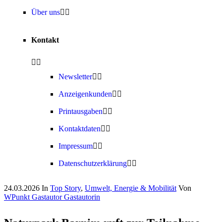
Über uns
Kontakt
Newsletter
Anzeigenkunden
Printausgaben
Kontaktdaten
Impressum
Datenschutzerklärung
24.03.2026
In
Top Story
,
Umwelt, Energie & Mobilität
Von
WPunkt Gastautor Gastautorin