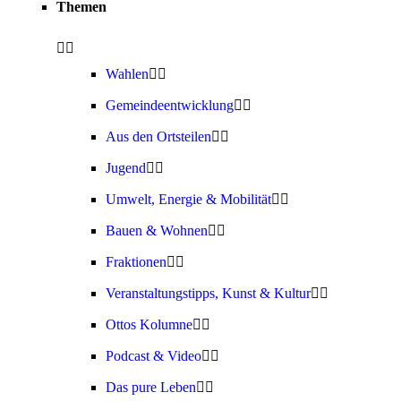
Themen
Wahlen
Gemeindeentwicklung
Aus den Ortsteilen
Jugend
Umwelt, Energie & Mobilität
Bauen & Wohnen
Fraktionen
Veranstaltungstipps, Kunst & Kultur
Ottos Kolumne
Podcast & Video
Das pure Leben