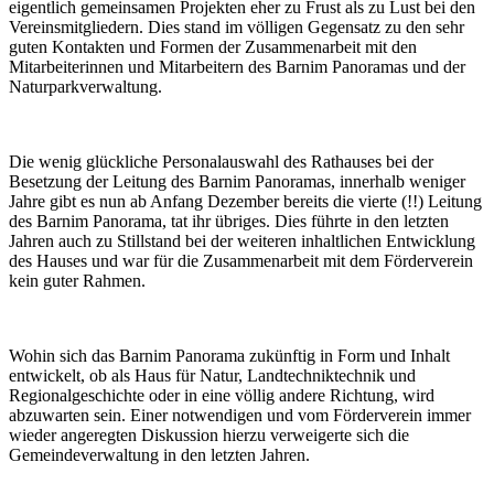
eigentlich gemeinsamen Projekten eher zu Frust als zu Lust bei den
Vereinsmitgliedern. Dies stand im völligen Gegensatz zu den sehr
guten Kontakten und Formen der Zusammenarbeit mit den
Mitarbeiterinnen und Mitarbeitern des Barnim Panoramas und der
Naturparkverwaltung.
Die wenig glückliche Personalauswahl des Rathauses bei der
Besetzung der Leitung des Barnim Panoramas, innerhalb weniger
Jahre gibt es nun ab Anfang Dezember bereits die vierte (!!) Leitung
des Barnim Panorama, tat ihr übriges. Dies führte in den letzten
Jahren auch zu Stillstand bei der weiteren inhaltlichen Entwicklung
des Hauses und war für die Zusammenarbeit mit dem Förderverein
kein guter Rahmen.
Wohin sich das Barnim Panorama zukünftig in Form und Inhalt
entwickelt, ob als Haus für Natur, Landtechniktechnik und
Regionalgeschichte oder in eine völlig andere Richtung, wird
abzuwarten sein. Einer notwendigen und vom Förderverein immer
wieder angeregten Diskussion hierzu verweigerte sich die
Gemeindeverwaltung in den letzten Jahren.