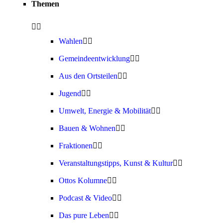
Themen
Wahlen
Gemeindeentwicklung
Aus den Ortsteilen
Jugend
Umwelt, Energie & Mobilität
Bauen & Wohnen
Fraktionen
Veranstaltungstipps, Kunst & Kultur
Ottos Kolumne
Podcast & Video
Das pure Leben