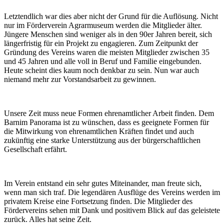
Letztendlich war dies aber nicht der Grund für die Auflösung. Nicht
nur im Förderverein Agrarmuseum werden die Mitglieder älter.
Jüngere Menschen sind weniger als in den 90er Jahren bereit, sich
längerfristig für ein Projekt zu engagieren. Zum Zeitpunkt der
Gründung des Vereins waren die meisten Mitglieder zwischen 35
und 45 Jahren und alle voll in Beruf und Familie eingebunden.
Heute scheint dies kaum noch denkbar zu sein. Nun war auch
niemand mehr zur Vorstandsarbeit zu gewinnen.
Unsere Zeit muss neue Formen ehrenamtlicher Arbeit finden. Dem
Barnim Panorama ist zu wünschen, dass es geeignete Formen für
die Mitwirkung von ehrenamtlichen Kräften findet und auch
zukünftig eine starke Unterstützung aus der bürgerschaftlichen
Gesellschaft erfährt.
Im Verein entstand ein sehr gutes Miteinander, man freute sich,
wenn man sich traf. Die legendären Ausflüge des Vereins werden im
privatem Kreise eine Fortsetzung finden. Die Mitglieder des
Fördervereins sehen mit Dank und positivem Blick auf das geleistete
zurück. Alles hat seine Zeit.