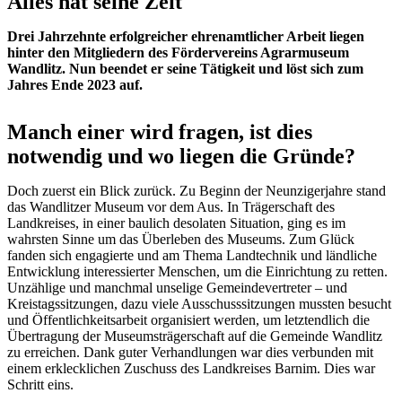
Alles hat seine Zeit
Drei Jahrzehnte erfolgreicher ehrenamtlicher Arbeit liegen
hinter den Mitgliedern des Fördervereins Agrarmuseum
Wandlitz. Nun beendet er seine Tätigkeit und löst sich zum
Jahres Ende 2023 auf.
Manch einer wird fragen, ist dies
notwendig und wo liegen die Gründe?
Doch zuerst ein Blick zurück. Zu Beginn der Neunzigerjahre stand
das Wandlitzer Museum vor dem Aus. In Trägerschaft des
Landkreises, in einer baulich desolaten Situation, ging es im
wahrsten Sinne um das Überleben des Museums. Zum Glück
fanden sich engagierte und am Thema Landtechnik und ländliche
Entwicklung interessierter Menschen, um die Einrichtung zu retten.
Unzählige und manchmal unselige Gemeindevertreter – und
Kreistagssitzungen, dazu viele Ausschusssitzungen mussten besucht
und Öffentlichkeitsarbeit organisiert werden, um letztendlich die
Übertragung der Museumsträgerschaft auf die Gemeinde Wandlitz
zu erreichen. Dank guter Verhandlungen war dies verbunden mit
einem erklecklichen Zuschuss des Landkreises Barnim. Dies war
Schritt eins.