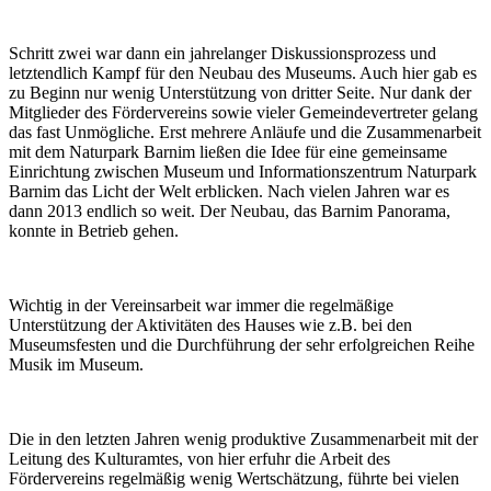
Schritt zwei war dann ein jahrelanger Diskussionsprozess und
letztendlich Kampf für den Neubau des Museums. Auch hier gab es
zu Beginn nur wenig Unterstützung von dritter Seite. Nur dank der
Mitglieder des Fördervereins sowie vieler Gemeindevertreter gelang
das fast Unmögliche. Erst mehrere Anläufe und die Zusammenarbeit
mit dem Naturpark Barnim ließen die Idee für eine gemeinsame
Einrichtung zwischen Museum und Informationszentrum Naturpark
Barnim das Licht der Welt erblicken. Nach vielen Jahren war es
dann 2013 endlich so weit. Der Neubau, das Barnim Panorama,
konnte in Betrieb gehen.
Wichtig in der Vereinsarbeit war immer die regelmäßige
Unterstützung der Aktivitäten des Hauses wie z.B. bei den
Museumsfesten und die Durchführung der sehr erfolgreichen Reihe
Musik im Museum.
Die in den letzten Jahren wenig produktive Zusammenarbeit mit der
Leitung des Kulturamtes, von hier erfuhr die Arbeit des
Fördervereins regelmäßig wenig Wertschätzung, führte bei vielen