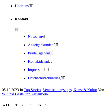
Über uns
Kontakt
Newsletter
Anzeigenkunden
Printausgaben
Kontaktdaten
Impressum
Datenschutzerklärung
05.12.2023
In
Top Stories
,
Veranstaltungstipps, Kunst & Kultur
Von
WPunkt Gastautor Gastautorin