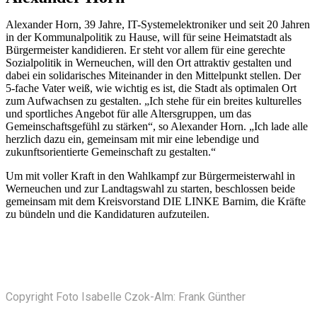
Alexander Horn, 39 Jahre, IT-Systemelektroniker und seit 20 Jahren
in der Kommunalpolitik zu Hause, will für seine Heimatstadt als
Bürgermeister kandidieren. Er steht vor allem für eine gerechte
Sozialpolitik in Werneuchen, will den Ort attraktiv gestalten und
dabei ein solidarisches Miteinander in den Mittelpunkt stellen. Der
5-fache Vater weiß, wie wichtig es ist, die Stadt als optimalen Ort
zum Aufwachsen zu gestalten. „Ich stehe für ein breites kulturelles
und sportliches Angebot für alle Altersgruppen, um das
Gemeinschaftsgefühl zu stärken“, so Alexander Horn. „Ich lade alle
herzlich dazu ein, gemeinsam mit mir eine lebendige und
zukunftsorientierte Gemeinschaft zu gestalten.“
Um mit voller Kraft in den Wahlkampf zur Bürgermeisterwahl in
Werneuchen und zur Landtagswahl zu starten, beschlossen beide
gemeinsam mit dem Kreisvorstand DIE LINKE Barnim, die Kräfte
zu bündeln und die Kandidaturen aufzuteilen.
Copyright Foto Isabelle Czok-Alm: Frank Günther