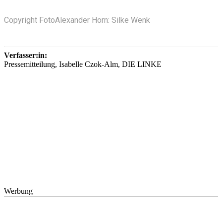
Copyright FotoAlexander Horn: Silke Wenk
Verfasser:in:
Pressemitteilung, Isabelle Czok-Alm, DIE LINKE
Werbung