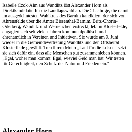
Isabelle Czok-Alm aus Wandlitz löst Alexander Horn als
Direktkandidatin für die Landtagswahl ab. Die 51-jährige, die damit
im ausgedehntesten Wahlkreis des Barnim kandidiert, der sich von
Ahrensfelde über die Ämter Biesenthal-Barnim, Britz-Chorin-
Oderberg, Wandlitz und Werneuchen erstreckt, lebt in Klosterfelde,
engagiert sich seit vielen Jahren kommunalpolitisch und
ehrenamtlich in Vereinen und Initiativen. Sie wurde am 9. Juni
wieder in die Gemeindevertretung Wandlitz und den Ortsbeirat
Klosterfelde gewählt. Treu ihrem Motto „Laut für die Leisen“ setzt
sie sich dafür ein, dass alle Menschen gut zusammenleben können.
„Egal, woher man kommt. Egal, wieviel Geld man hat. Wir treten
für Gerechtigkeit, den Schutz der Natur und Frieden ein.“
Alexander Horn