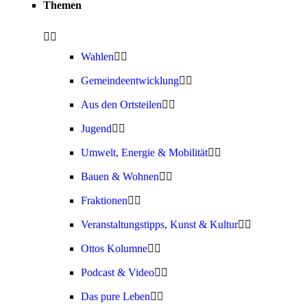
Themen
Wahlen
Gemeindeentwicklung
Aus den Ortsteilen
Jugend
Umwelt, Energie & Mobilität
Bauen & Wohnen
Fraktionen
Veranstaltungstipps, Kunst & Kultur
Ottos Kolumne
Podcast & Video
Das pure Leben