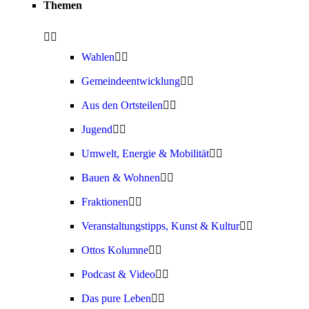
Themen
Wahlen
Gemeindeentwicklung
Aus den Ortsteilen
Jugend
Umwelt, Energie & Mobilität
Bauen & Wohnen
Fraktionen
Veranstaltungstipps, Kunst & Kultur
Ottos Kolumne
Podcast & Video
Das pure Leben