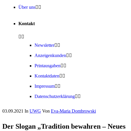
Über uns
Kontakt
Newsletter
Anzeigenkunden
Printausgaben
Kontaktdaten
Impressum
Datenschutzerklärung
03.09.2021
In
UWG
Von
Eva-Maria Dombrowski
Der Slogan „Tradition bewahren – Neues