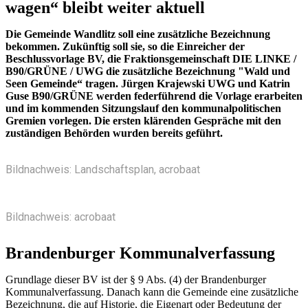
wagen“ bleibt weiter aktuell
Die Gemeinde Wandlitz soll eine zusätzliche Bezeichnung
bekommen. Zukünftig soll sie, so die Einreicher der
Beschlussvorlage BV, die Fraktionsgemeinschaft DIE LINKE /
B90/GRÜNE / UWG die zusätzliche Bezeichnung "Wald und
Seen Gemeinde“ tragen. Jürgen Krajewski UWG und Katrin
Guse B90/GRÜNE werden federführend die Vorlage erarbeiten
und im kommenden Sitzungslauf den kommunalpolitischen
Gremien vorlegen. Die ersten klärenden Gespräche mit den
zuständigen Behörden wurden bereits geführt.
Bildnachweis: Landschaftsplan, acrobaat
Bildnachweis: acrobaat
Brandenburger Kommunalverfassung
Grundlage dieser BV ist der § 9 Abs. (4) der Brandenburger
Kommunalverfassung. Danach kann die Gemeinde eine zusätzliche
Bezeichnung, die auf Historie, die Eigenart oder Bedeutung der