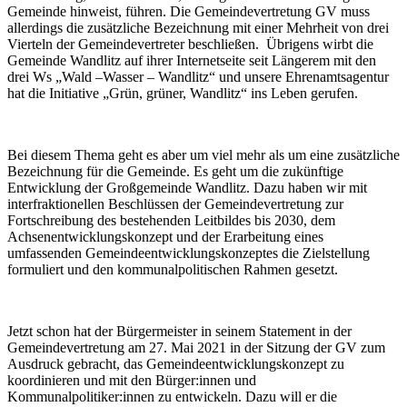
Gemeinde hinweist, führen. Die Gemeindevertretung GV muss
allerdings die zusätzliche Bezeichnung mit einer Mehrheit von drei
Vierteln der Gemeindevertreter beschließen. Übrigens wirbt die
Gemeinde Wandlitz auf ihrer Internetseite seit Längerem mit den
drei Ws „Wald –Wasser – Wandlitz“ und unsere Ehrenamtsagentur
hat die Initiative „Grün, grüner, Wandlitz“ ins Leben gerufen.
Bei diesem Thema geht es aber um viel mehr als um eine zusätzliche
Bezeichnung für die Gemeinde. Es geht um die zukünftige
Entwicklung der Großgemeinde Wandlitz. Dazu haben wir mit
interfraktionellen Beschlüssen der Gemeindevertretung zur
Fortschreibung des bestehenden Leitbildes bis 2030, dem
Achsenentwicklungskonzept und der Erarbeitung eines
umfassenden Gemeindeentwicklungskonzeptes die Zielstellung
formuliert und den kommunalpolitischen Rahmen gesetzt.
Jetzt schon hat der Bürgermeister in seinem Statement in der
Gemeindevertretung am 27. Mai 2021 in der Sitzung der GV zum
Ausdruck gebracht, das Gemeindeentwicklungskonzept zu
koordinieren und mit den Bürger:innen und
Kommunalpolitiker:innen zu entwickeln. Dazu will er die