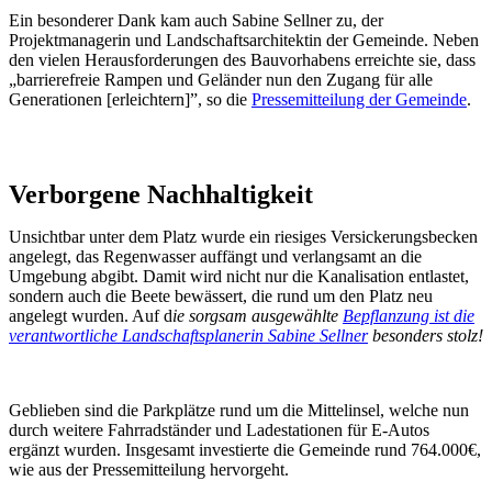
Ein besonderer Dank kam auch Sabine Sellner zu, der
Projektmanagerin und Landschaftsarchitektin der Gemeinde. Neben
den vielen Herausforderungen des Bauvorhabens erreichte sie, dass
„barrierefreie Rampen und Geländer nun den Zugang für alle
Generationen [erleichtern]”, so die
Pressemitteilung der Gemeinde
.
Verborgene Nachhaltigkeit
Unsichtbar unter dem Platz wurde ein riesiges Versickerungsbecken
angelegt, das Regenwasser auffängt und verlangsamt an die
Umgebung abgibt. Damit wird nicht nur die Kanalisation entlastet,
sondern auch die Beete bewässert, die rund um den Platz neu
angelegt wurden. Auf d
ie sorgsam ausgewählte
Bepflanzung ist die
verantwortliche Landschaftsplanerin Sabine Sellner
besonders stolz!
Geblieben sind die Parkplätze rund um die Mittelinsel, welche nun
durch weitere Fahrradständer und Ladestationen für E-Autos
ergänzt wurden. Insgesamt investierte die Gemeinde rund 764.000€,
wie aus der Pressemitteilung hervorgeht.