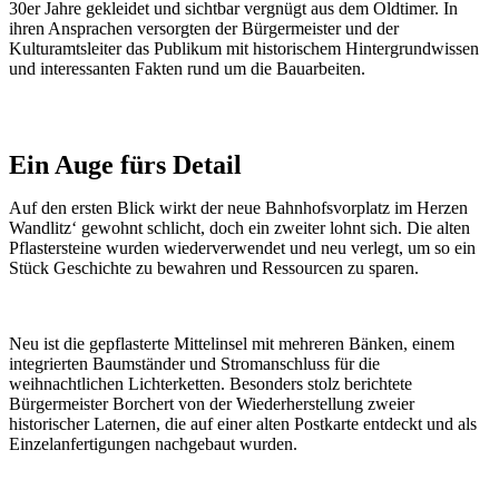
30er Jahre gekleidet und sichtbar vergnügt aus dem Oldtimer. In
ihren Ansprachen versorgten der Bürgermeister und der
Kulturamtsleiter das Publikum mit historischem Hintergrundwissen
und interessanten Fakten rund um die Bauarbeiten.
Ein Auge fürs Detail
Auf den ersten Blick wirkt der neue Bahnhofsvorplatz im Herzen
Wandlitz‘ gewohnt schlicht, doch ein zweiter lohnt sich. Die alten
Pflastersteine wurden wiederverwendet und neu verlegt, um so ein
Stück Geschichte zu bewahren und Ressourcen zu sparen.
Neu ist die gepflasterte Mittelinsel mit mehreren Bänken, einem
integrierten Baumständer und Stromanschluss für die
weihnachtlichen Lichterketten. Besonders stolz berichtete
Bürgermeister Borchert von der Wiederherstellung zweier
historischer Laternen, die auf einer alten Postkarte entdeckt und als
Einzelanfertigungen nachgebaut wurden.