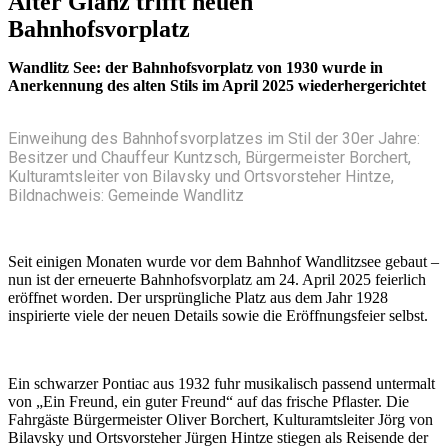
Alter Glanz trifft neuen
Bahnhofsvorplatz
Wandlitz See: der Bahnhofsvorplatz von 1930 wurde in
Anerkennung des alten Stils im April 2025 wiederhergerichtet
Einweihung des Bahnhofsvorplatzes im Stil der 30er Jahre:
Besitzer und Chauffeur Kuntzsch, Bürgermeister Borchert,
Kulturamtsleiter von Bilavsky und Ortsvorsteher Hintze,
Bildnachweis: Gemeinde Wandlitz
Seit einigen Monaten wurde vor dem Bahnhof Wandlitzsee gebaut –
nun ist der erneuerte Bahnhofsvorplatz am 24. April 2025 feierlich
eröffnet worden. Der ursprüngliche Platz aus dem Jahr 1928
inspirierte viele der neuen Details sowie die Eröffnungsfeier selbst.
Ein schwarzer Pontiac aus 1932 fuhr musikalisch passend untermalt
von „Ein Freund, ein guter Freund“ auf das frische Pflaster. Die
Fahrgäste Bürgermeister Oliver Borchert, Kulturamtsleiter Jörg von
Bilavsky und Ortsvorsteher Jürgen Hintze stiegen als Reisende der