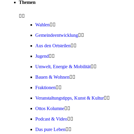
Themen
Wahlen
Gemeindeentwicklung
Aus den Ortsteilen
Jugend
Umwelt, Energie & Mobilität
Bauen & Wohnen
Fraktionen
Veranstaltungstipps, Kunst & Kultur
Ottos Kolumne
Podcast & Video
Das pure Leben