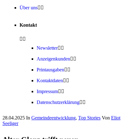
Über uns
Kontakt
Newsletter
Anzeigenkunden
Printausgaben
Kontaktdaten
Impressum
Datenschutzerklärung
28.04.2025
In
Gemeindeentwicklung
,
Top Stories
Von
Eliot
Seeliger