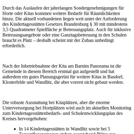
Durch das Auslaufen der jahrelangen Sondergenehmigungen für
Horte oder Kitas kommen weitere Bedarfe für Räumlichkeiten
hinzu. Die aktuell vorhandenen liegen weit unter der Anforderung
des Kindertagesstätten Gesetzes Brandenburg § 30 mit mindestens
3,5 Quadratmeter Spielfläche je Betreuungsplatz. Auch für inklusive
Betreuungsangebote oder eine Ganztagsbetreuung in den Schulen
braucht es Platz – deshalb scheint mir der Zubau unbedingt
erforderlich.
Nach der Inbetriebnahme der Kita am Barnim Panorama ist die
Gemeinde in diesem Bereich erstmal gut aufgestellt und hat
außerdem ein gutes Planungsgerüst für weitere Kitas in Basdorf,
Klosterfelde und Wandlitz, die aber vorerst nicht gebaut werden.
Die robuste Ausstattung bei Kitaplätzen, aber die enorme
Unterversorgung bei Hortplätzen wird auch im aktuellen Monitoring
zum Kindertagesstättenbedarfs- und Schulentwicklungsplan des
Kreises hervorgehoben:
In 14 Kindertagesstätten in Wandlitz sowie bei 5