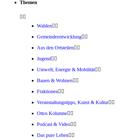
Themen
Wahlen
Gemeindeentwicklung
Aus den Ortsteilen
Jugend
Umwelt, Energie & Mobilität
Bauen & Wohnen
Fraktionen
Veranstaltungstipps, Kunst & Kultur
Ottos Kolumne
Podcast & Video
Das pure Leben