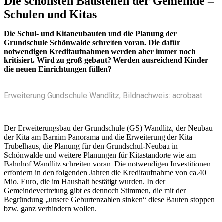
Die schönsten Baustellen der Gemeinde –
Schulen und Kitas
Die Schul- und Kitaneubauten und die Planung der
Grundschule Schönwalde schreiten voran. Die dafür
notwendigen Kreditaufnahmen werden aber immer noch
kritisiert. Wird zu groß gebaut? Werden ausreichend Kinder
die neuen Einrichtungen füllen?
Erweiterung Gundschule Wandlitz, Bildnachweis: acrobaat
Der Erweiterungsbau der Grundschule (GS) Wandlitz, der Neubau
der Kita am Barnim Panorama und die Erweiterung der Kita
Trubelhaus, die Planung für den Grundschul-Neubau in
Schönwalde und weitere Planungen für Kitastandorte wie am
Bahnhof Wandlitz schreiten voran. Die notwendigen Investitionen
erfordern in den folgenden Jahren die Kreditaufnahme von ca.40
Mio. Euro, die im Haushalt bestätigt wurden. In der
Gemeindevertretung gibt es dennoch Stimmen, die mit der
Begründung „unsere Geburtenzahlen sinken“ diese Bauten stoppen
bzw. ganz verhindern wollen.