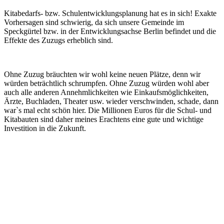
Kitabedarfs- bzw. Schulentwicklungsplanung hat es in sich! Exakte
Vorhersagen sind schwierig, da sich unsere Gemeinde im
Speckgürtel bzw. in der Entwicklungsachse Berlin befindet und die
Effekte des Zuzugs erheblich sind.
Ohne Zuzug bräuchten wir wohl keine neuen Plätze, denn wir
würden beträchtlich schrumpfen. Ohne Zuzug würden wohl aber
auch alle anderen Annehmlichkeiten wie Einkaufsmöglichkeiten,
Ärzte, Buchladen, Theater usw. wieder verschwinden, schade, dann
war`s mal echt schön hier. Die Millionen Euros für die Schul- und
Kitabauten sind daher meines Erachtens eine gute und wichtige
Investition in die Zukunft.