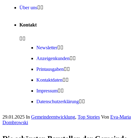
Über uns
Kontakt
Newsletter
Anzeigenkunden
Printausgaben
Kontaktdaten
Impressum
Datenschutzerklärung
29.01.2025
In
Gemeindeentwicklung
,
Top Stories
Von
Eva-Maria
Dombrowski