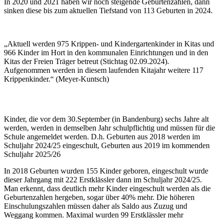
In 2020 und 2021 haben wir noch steigende Geburtenzahlen, dann
sinken diese bis zum aktuellen Tiefstand von 113 Geburten in 2024.
„Aktuell werden 975 Krippen- und Kindergartenkinder in Kitas und
966 Kinder im Hort in den kommunalen Einrichtungen und in den
Kitas der Freien Träger betreut (Stichtag 02.09.2024).
Aufgenommen werden in diesem laufenden Kitajahr weitere 117
Krippenkinder.“ (Meyer-Kuntsch)
Kinder, die vor dem 30.September (in Bandenburg) sechs Jahre alt
werden, werden in demselben Jahr schulpflichtig und müssen für die
Schule angemeldet werden. D.h. Geburten aus 2018 werden im
Schuljahr 2024/25 eingeschult, Geburten aus 2019 im kommenden
Schuljahr 2025/26
In 2018 Geburten wurden 155 Kinder geboren, eingeschult wurde
dieser Jahrgang mit 222 Erstklässler dann im Schuljahr 2024/25.
Man erkennt, dass deutlich mehr Kinder eingeschult werden als die
Geburtenzahlen hergeben, sogar über 40% mehr. Die höheren
Einschulungszahlen müssen daher als Saldo aus Zuzug und
Weggang kommen. Maximal wurden 99 Erstklässler mehr