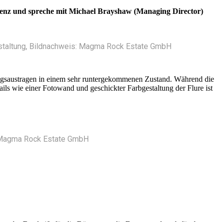
sidenz und spreche mit Michael Brayshaw (Managing Director)
gestaltung, Bildnachweis: Magma Rock Estate GmbH
tungsaustragen in einem sehr runtergekommenen Zustand. Während die
ls wie einer Fotowand und geschickter Farbgestaltung der Flure ist
: Magma Rock Estate GmbH