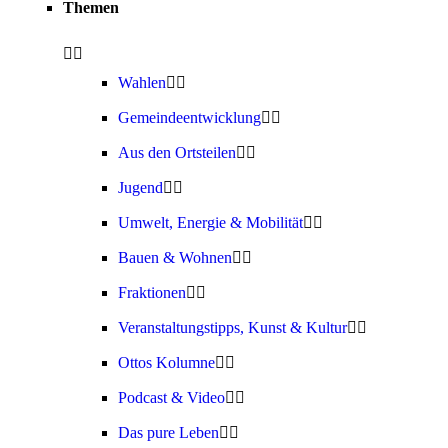
Themen
Wahlen
Gemeindeentwicklung
Aus den Ortsteilen
Jugend
Umwelt, Energie & Mobilität
Bauen & Wohnen
Fraktionen
Veranstaltungstipps, Kunst & Kultur
Ottos Kolumne
Podcast & Video
Das pure Leben