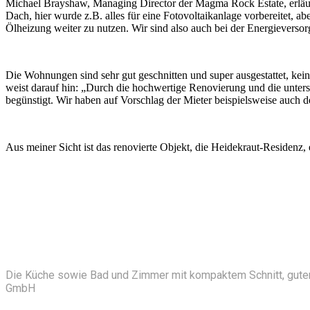
Michael Brayshaw, Managing Director der Magma Rock Estate, erläute
Dach, hier wurde z.B. alles für eine Fotovoltaikanlage vorbereitet,
Ölheizung weiter zu nutzen. Wir sind also auch bei der Energieverso
Die Wohnungen sind sehr gut geschnitten und super ausgestattet, kein
weist darauf hin: „Durch die hochwertige Renovierung und die unter
begünstigt. Wir haben auf Vorschlag der Mieter beispielsweise auch d
Aus meiner Sicht ist das renovierte Objekt, die Heidekraut-Residenz,
Die Küche sowie Bad und Zimmer mit kompaktem Schnitt, guter
GmbH