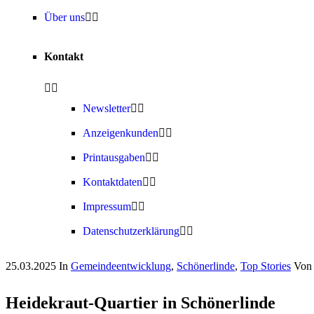
Über uns
Kontakt
Newsletter
Anzeigenkunden
Printausgaben
Kontaktdaten
Impressum
Datenschutzerklärung
25.03.2025
In
Gemeindeentwicklung
,
Schönerlinde
,
Top Stories
Von
Heidekraut-Quartier in Schönerlinde