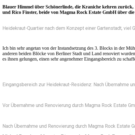
Blauer Himmel über Schönerlinde, die Kraniche kehren zurück, i
und Rico Finster, beide von Magma Rock Estate GmbH über die 
Heidekraut-Quartier nach dem Konzept einer Gartenstadt, vie
Ich bin sehr angetan von der Instandsetzung des 3. Blocks in der M
anderen beiden Blöcke von Berliner Stadt und Land renoviert wurden
es ihnen gelungen, einen sehr angenehmer Eingangsbereich zu schaffe
Eingangsbereich zur Heidekraut-Residenz: Nach Übernahme 
Vor Übernahme und Renovierung durch Magma Rock Estate Gm
Nach Übernahme und Renovierung durch Magma Rock Estate 