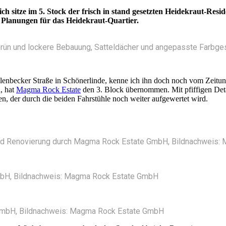
ch sitze im 5. Stock der frisch in stand gesetzten Heidekraut-Re
Planungen für das Heidekraut-Quartier.
l Grün und lockere Bebauung, Satteldächer und angepasste Farb
ühlenbecker Straße in Schönerlinde, kenne ich ihn doch noch vom Zei
, hat
Magma Rock Estate
den 3. Block übernommen. Mit pfiffigen Detai
n, der durch die beiden Fahrstühle noch weiter aufgewertet wird.
und Renovierung durch Magma Rock Estate GmbH, Bildnachweis
bH, Bildnachweis: Magma Rock Estate GmbH
GmbH, Bildnachweis: Magma Rock Estate GmbH