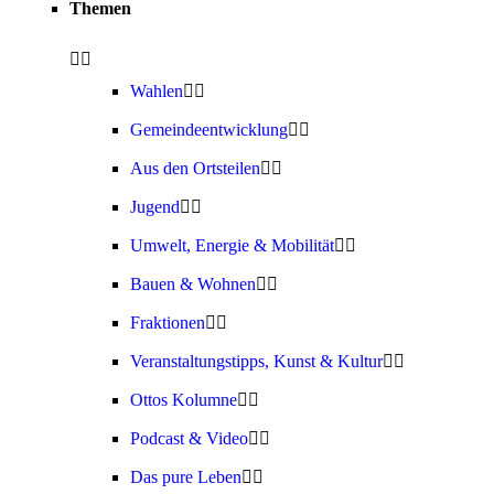
Themen
Wahlen
Gemeindeentwicklung
Aus den Ortsteilen
Jugend
Umwelt, Energie & Mobilität
Bauen & Wohnen
Fraktionen
Veranstaltungstipps, Kunst & Kultur
Ottos Kolumne
Podcast & Video
Das pure Leben