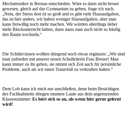
Mechatroniker in Bernau entschieden. Wäre es dann nicht besser
gewesen, gleich auf das Gymnasium zu gehen, frage ich nach.
„Nein, der Stress dort ist so groß und es gibt viele Hausaufgaben,
das ist hier anders, wir haben weniger Hausaufgaben, aber man
kann freiwillig noch mehr machen. Wir würden allerdings lieber
mehr Blockunterricht haben, dann muss man auch nicht so häufig
den Raum wechseln.“
Die Schüler:innen wollten dringend noch etwas ergänzen: „Wir sind
total zufrieden mit unserer neuen Schulleiterin Frau Breuer! Man
kann immer zu ihr gehen, sie nimmt sich Zeit auch für persönliche
Probleme, auch als wir einen Trauerfall zu verkraften hatten.“
Dem Lob kann ich mich nur anschließen, denn beim Besichtigen
des Fachkabinetts dringen muntere Laute aus dem angrenzenden
Klassenzimmer:
Es hört sich so an, als wenn hier gerne gelernt
wird!