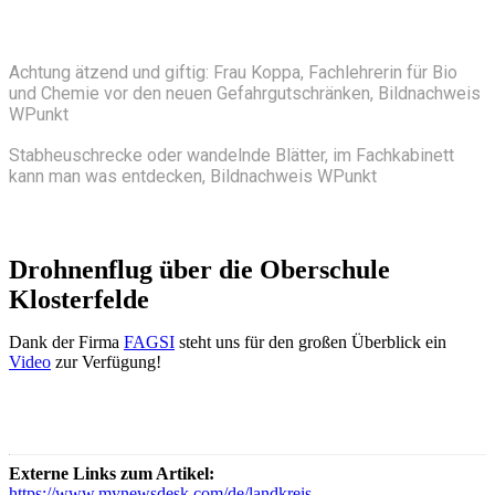
Achtung ätzend und giftig: Frau Koppa, Fachlehrerin für Bio
und Chemie vor den neuen Gefahrgutschränken, Bildnachweis
WPunkt
Stabheuschrecke oder wandelnde Blätter, im Fachkabinett
kann man was entdecken, Bildnachweis WPunkt
Drohnenflug über die Oberschule
Klosterfelde
Dank der Firma
FAGSI
steht uns für den großen Überblick ein
Video
zur Verfügung!
Externe Links zum Artikel:
https://www.mynewsdesk.com/de/landkreis-