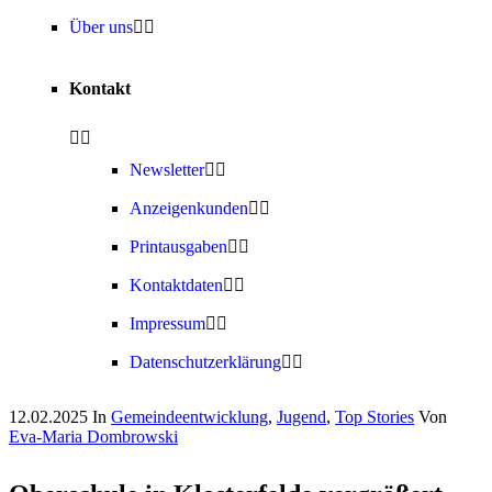
Über uns
Kontakt
Newsletter
Anzeigenkunden
Printausgaben
Kontaktdaten
Impressum
Datenschutzerklärung
12.02.2025
In
Gemeindeentwicklung
,
Jugend
,
Top Stories
Von
Eva-Maria Dombrowski