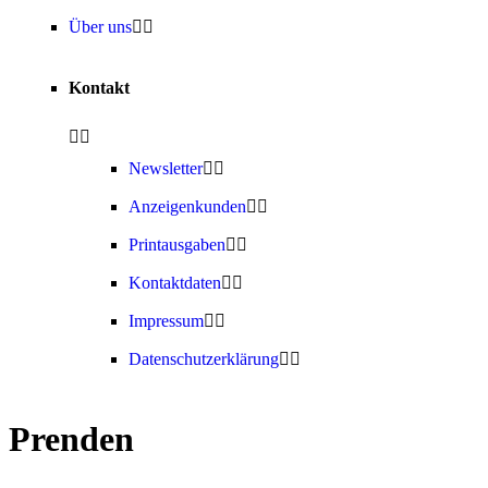
Über uns
Kontakt
Newsletter
Anzeigenkunden
Printausgaben
Kontaktdaten
Impressum
Datenschutzerklärung
Prenden