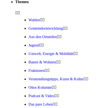
Themen
Wahlen
Gemeindeentwicklung
Aus den Ortsteilen
Jugend
Umwelt, Energie & Mobilität
Bauen & Wohnen
Fraktionen
Veranstaltungstipps, Kunst & Kultur
Ottos Kolumne
Podcast & Video
Das pure Leben