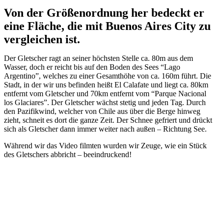
Von der Größenordnung her bedeckt er
eine Fläche, die mit Buenos Aires City zu
vergleichen ist.
Der Gletscher ragt an seiner höchsten Stelle ca. 80m aus dem
Wasser, doch er reicht bis auf den Boden des Sees “Lago
Argentino”, welches zu einer Gesamthöhe von ca. 160m führt. Die
Stadt, in der wir uns befinden heißt El Calafate und liegt ca. 80km
entfernt vom Gletscher und 70km entfernt vom “Parque Nacional
los Glaciares”. Der Gletscher wächst stetig und jeden Tag. Durch
den Pazifikwind, welcher von Chile aus über die Berge hinweg
zieht, schneit es dort die ganze Zeit. Der Schnee gefriert und drückt
sich als Gletscher dann immer weiter nach außen – Richtung See.
Während wir das Video filmten wurden wir Zeuge, wie ein Stück
des Gletschers abbricht – beeindruckend!