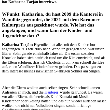
hat Katharina Tarján interviewt.
WPunkt:
Katharina, du hast 2009 die Kantorei in
Wandlitz gegründet, die 2021 mit dem Barnimer
Kulturpreis ausgezeichnet wurde. Wie hat das
angefangen, und wann kam der Kinder- und
Jugendchor dazu?
Katharina Tarján:
Eigentlich hat alles mit dem Kinderchor
angefangen. Als wir 2005 nach Wandlitz gezogen sind, war unser
älterer Sohn gerade eineinhalb Jahre alt. Die ersten sozialen
Kontakte haben sich natürlich rund um die Kita entwickelt, und als
die Eltern erfuhren, dass ich Chorleiterin bin, kam schnell die Idee
auf, einen Wandlitzer Kinderchor zu gründen. Das passte gut zu
dem Interesse meines inzwischen 5-jährigen Sohnes am Singen.
Aber die Eltern wollten auch selber singen. Sehr schnell kamen
Anfragen an mich, und die
Kantorei
wurde gegründet. Es waren
vor allem Eltern, die bereits als Kind Kontakt mit Musik,
Kinderchor oder Gesang hatten und das nun wieder aufleben lassen
wollten, die nicht nur Volkslieder singen, sondern richtige
Chorliteratur erarbeiten wollten.