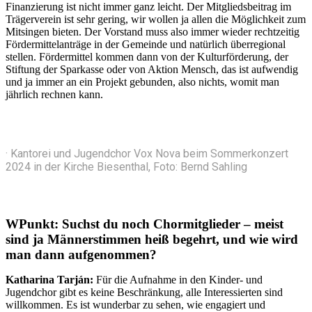
Finanzierung ist nicht immer ganz leicht. Der Mitgliedsbeitrag im
Trägerverein ist sehr gering, wir wollen ja allen die Möglichkeit zum
Mitsingen bieten. Der Vorstand muss also immer wieder rechtzeitig
Fördermittelanträge in der Gemeinde und natürlich überregional
stellen. Fördermittel kommen dann von der Kulturförderung, der
Stiftung der Sparkasse oder von Aktion Mensch, das ist aufwendig
und ja immer an ein Projekt gebunden, also nichts, womit man
jährlich rechnen kann.
· Kantorei und Jugendchor Vox Nova beim Sommerkonzert
2024 in der Kirche Biesenthal, Foto: Bernd Sahling
WPunkt:
Suchst du noch Chormitglieder – meist
sind ja Männerstimmen heiß begehrt, und wie wird
man dann aufgenommen?
Katharina Tarján:
Für die Aufnahme in den Kinder- und
Jugendchor gibt es keine Beschränkung, alle Interessierten sind
willkommen. Es ist wunderbar zu sehen, wie engagiert und