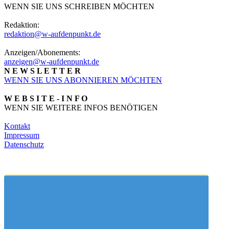
WENN SIE UNS SCHREIBEN MÖCHTEN
Redaktion:
redaktion@w-aufdenpunkt.de
Anzeigen/Abonements:
anzeigen@w-aufdenpunkt.de
N E W S L E T T E R
WENN SIE UNS ABONNIEREN MÖCHTEN
W E B S I T E - I N F O
WENN SIE WEITERE INFOS BENÖTIGEN
Kontakt
Impressum
Datenschutz