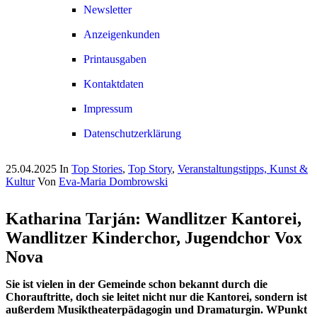
Newsletter
Anzeigenkunden
Printausgaben
Kontaktdaten
Impressum
Datenschutzerklärung
25.04.2025
In
Top Stories
,
Top Story
,
Veranstaltungstipps, Kunst &
Kultur
Von
Eva-Maria Dombrowski
Katharina Tarján: Wandlitzer Kantorei,
Wandlitzer Kinderchor, Jugendchor Vox
Nova
Sie ist vielen in der Gemeinde schon bekannt durch die
Chorauftritte, doch sie leitet nicht nur die Kantorei, sondern ist
außerdem Musiktheaterpädagogin und Dramaturgin. WPunkt