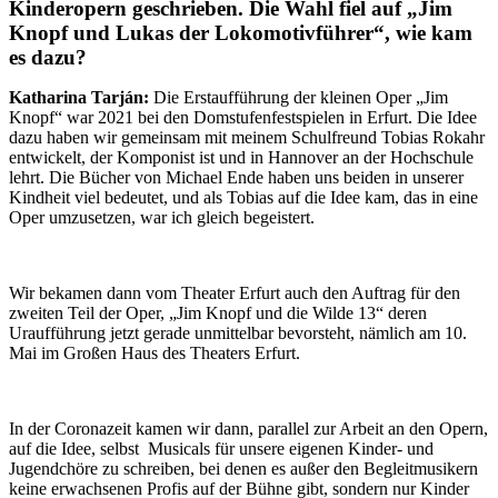
Kinderopern geschrieben. Die Wahl fiel auf „Jim
Knopf und Lukas der Lokomotivführer“, wie kam
es dazu?
Katharina Tarján:
Die Erstaufführung der kleinen Oper „Jim
Knopf“ war 2021 bei den Domstufenfestspielen in Erfurt. Die Idee
dazu haben wir gemeinsam mit meinem Schulfreund Tobias Rokahr
entwickelt, der Komponist ist und in Hannover an der Hochschule
lehrt. Die Bücher von Michael Ende haben uns beiden in unserer
Kindheit viel bedeutet, und als Tobias auf die Idee kam, das in eine
Oper umzusetzen, war ich gleich begeistert.
Wir bekamen dann vom Theater Erfurt auch den Auftrag für den
zweiten Teil der Oper, „Jim Knopf und die Wilde 13“ deren
Uraufführung jetzt gerade unmittelbar bevorsteht, nämlich am 10.
Mai im Großen Haus des Theaters Erfurt.
In der Coronazeit kamen wir dann, parallel zur Arbeit an den Opern,
auf die Idee, selbst Musicals für unsere eigenen Kinder- und
Jugendchöre zu schreiben, bei denen es außer den Begleitmusikern
keine erwachsenen Profis auf der Bühne gibt, sondern nur Kinder