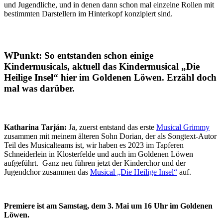
und Jugendliche, und in denen dann schon mal einzelne Rollen mit
bestimmten Darstellern im Hinterkopf konzipiert sind.
WPunkt:
So entstanden schon einige
Kindermusicals, aktuell das Kindermusical „Die
Heilige Insel“ hier im Goldenen Löwen. Erzähl doch
mal was darüber.
Katharina Tarján:
Ja, zuerst entstand das erste
Musical Grimmy
zusammen mit meinem älteren Sohn Dorian, der als Songtext-Autor
Teil des Musicalteams ist, wir haben es 2023 im Tapferen
Schneiderlein in Klosterfelde und auch im Goldenen Löwen
aufgeführt. Ganz neu führen jetzt der Kinderchor und der
Jugendchor zusammen das
Musical „Die Heilige Insel“
auf.
Premiere ist am Samstag, dem 3. Mai um 16 Uhr im Goldenen
Löwen.