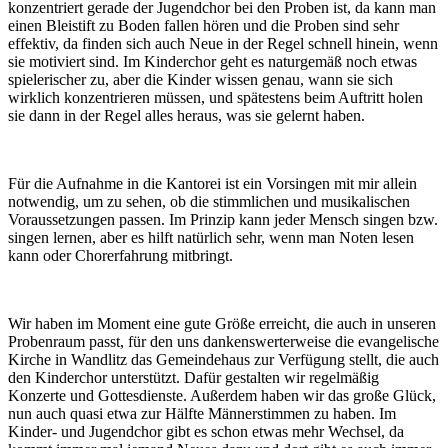
konzentriert gerade der Jugendchor bei den Proben ist, da kann man
einen Bleistift zu Boden fallen hören und die Proben sind sehr
effektiv, da finden sich auch Neue in der Regel schnell hinein, wenn
sie motiviert sind. Im Kinderchor geht es naturgemäß noch etwas
spielerischer zu, aber die Kinder wissen genau, wann sie sich
wirklich konzentrieren müssen, und spätestens beim Auftritt holen
sie dann in der Regel alles heraus, was sie gelernt haben.
Für die Aufnahme in die Kantorei ist ein Vorsingen mit mir allein
notwendig, um zu sehen, ob die stimmlichen und musikalischen
Voraussetzungen passen. Im Prinzip kann jeder Mensch singen bzw.
singen lernen, aber es hilft natürlich sehr, wenn man Noten lesen
kann oder Chorerfahrung mitbringt.
Wir haben im Moment eine gute Größe erreicht, die auch in unseren
Probenraum passt, für den uns dankenswerterweise die evangelische
Kirche in Wandlitz das Gemeindehaus zur Verfügung stellt, die auch
den Kinderchor unterstützt. Dafür gestalten wir regelmäßig
Konzerte und Gottesdienste. Außerdem haben wir das große Glück,
nun auch quasi etwa zur Hälfte Männerstimmen zu haben. Im
Kinder- und Jugendchor gibt es schon etwas mehr Wechsel, da