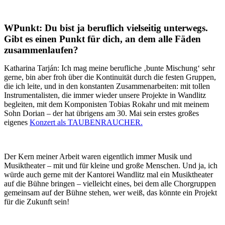
WPunkt: Du bist ja beruflich vielseitig unterwegs.
Gibt es einen Punkt für dich, an dem alle Fäden
zusammenlaufen?
Katharina Tarján: Ich mag meine berufliche ‚bunte Mischung‘ sehr
gerne, bin aber froh über die Kontinuität durch die festen Gruppen,
die ich leite, und in den konstanten Zusammenarbeiten: mit tollen
Instrumentalisten, die immer wieder unsere Projekte in Wandlitz
begleiten, mit dem Komponisten Tobias Rokahr und mit meinem
Sohn Dorian – der hat übrigens am 30. Mai sein erstes großes
eigenes
Konzert als TAUBENRAUCHER.
Der Kern meiner Arbeit waren eigentlich immer Musik und
Musiktheater – mit und für kleine und große Menschen. Und ja, ich
würde auch gerne mit der Kantorei Wandlitz mal ein Musiktheater
auf die Bühne bringen – vielleicht eines, bei dem alle Chorgruppen
gemeinsam auf der Bühne stehen, wer weiß, das könnte ein Projekt
für die Zukunft sein!