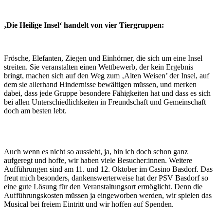
‚Die Heilige Insel‘ handelt von vier Tiergruppen:
Frösche, Elefanten, Ziegen und Einhörner, die sich um eine Insel
streiten. Sie veranstalten einen Wettbewerb, der kein Ergebnis
bringt, machen sich auf den Weg zum ‚Alten Weisen’ der Insel, auf
dem sie allerhand Hindernisse bewältigen müssen, und merken
dabei, dass jede Gruppe besondere Fähigkeiten hat und dass es sich
bei allen Unterschiedlichkeiten in Freundschaft und Gemeinschaft
doch am besten lebt.
Auch wenn es nicht so aussieht, ja, bin ich doch schon ganz
aufgeregt und hoffe, wir haben viele Besucher:innen. Weitere
Aufführungen sind am 11. und 12. Oktober im Casino Basdorf. Das
freut mich besonders, dankenswerterweise hat der PSV Basdorf so
eine gute Lösung für den Veranstaltungsort ermöglicht. Denn die
Aufführungskosten müssen ja eingeworben werden, wir spielen das
Musical bei freiem Eintritt und wir hoffen auf Spenden.