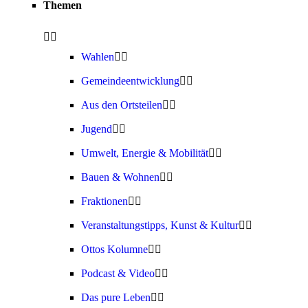
Themen
Wahlen
Gemeindeentwicklung
Aus den Ortsteilen
Jugend
Umwelt, Energie & Mobilität
Bauen & Wohnen
Fraktionen
Veranstaltungstipps, Kunst & Kultur
Ottos Kolumne
Podcast & Video
Das pure Leben