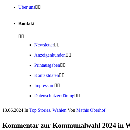
Über uns
Kontakt
Newsletter
Anzeigenkunden
Printausgaben
Kontaktdaten
Impressum
Datenschutzerklärung
13.06.2024
In
Top Stories
,
Wahlen
Von
Mathis Oberhof
Kommentar zur Kommunalwahl 2024 in Wan