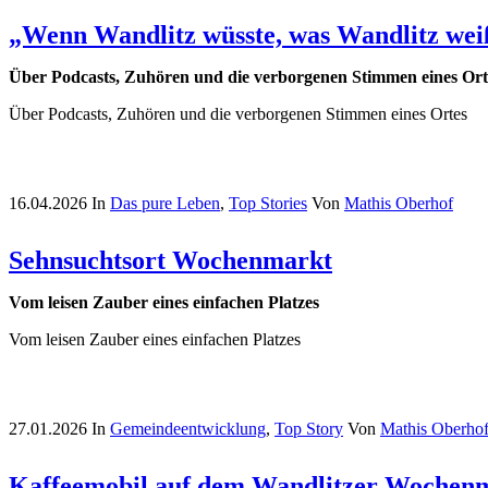
„Wenn Wandlitz wüsste, was Wandlitz wei
Über Podcasts, Zuhören und die verborgenen Stimmen eines Ort
Über Podcasts, Zuhören und die verborgenen Stimmen eines Ortes
16.04.2026
In
Das pure Leben
,
Top Stories
Von
Mathis Oberhof
Sehnsuchtsort Wochenmarkt
Vom leisen Zauber eines einfachen Platzes
Vom leisen Zauber eines einfachen Platzes
27.01.2026
In
Gemeindeentwicklung
,
Top Story
Von
Mathis Oberho
Kaffeemobil auf dem Wandlitzer Wochen