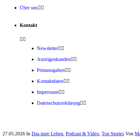
Über uns
Kontakt
Newsletter
Anzeigenkunden
Printausgaben
Kontaktdaten
Impressum
Datenschutzerklärung
27.05.2026
In
Das pure Leben
,
Podcast & Video
,
Top Stories
Von
Ma