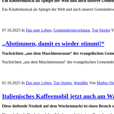
Ein Kindermusical als Spiegel der Welt und auch unserer Gemei
Ein Kindermusical als Spiegel der Welt und auch unserer Gemeindeve
07.10.2025
In
Das pure Leben
,
Gemeindeentwicklung
,
Top Stories
V
„Abstimmen, damit es wieder stimmt!“
Nachrichten „aus dem Maschinenraum“ der evangelischen Gem
Nachrichten „aus dem Maschinenraum“ der evangelischen Gemeinde
01.10.2025
In
Das pure Leben
,
Top Stories
,
Wandlitz
Von
Mathis Ob
Italienisches Kaffeemobil jetzt auch am 
Diese duftende Neuheit auf dem Wochenmarkt ist einen Besuch u