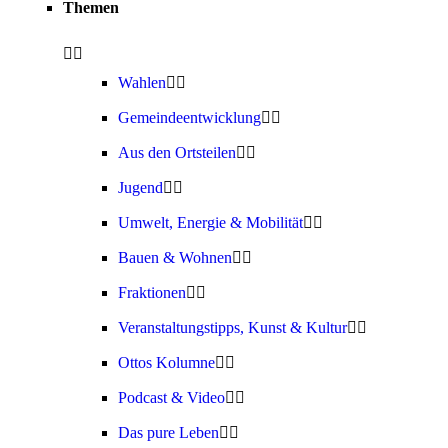
Themen
Wahlen
Gemeindeentwicklung
Aus den Ortsteilen
Jugend
Umwelt, Energie & Mobilität
Bauen & Wohnen
Fraktionen
Veranstaltungstipps, Kunst & Kultur
Ottos Kolumne
Podcast & Video
Das pure Leben