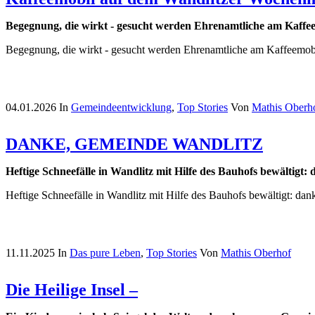
Begegnung, die wirkt - gesucht werden Ehrenamtliche am Kaffe
Begegnung, die wirkt - gesucht werden Ehrenamtliche am Kaffeemob
04.01.2026
In
Gemeindeentwicklung
,
Top Stories
Von
Mathis Oberh
DANKE, GEMEINDE WANDLITZ
Heftige Schneefälle in Wandlitz mit Hilfe des Bauhofs bewältigt:
Heftige Schneefälle in Wandlitz mit Hilfe des Bauhofs bewältigt: da
11.11.2025
In
Das pure Leben
,
Top Stories
Von
Mathis Oberhof
Die Heilige Insel –