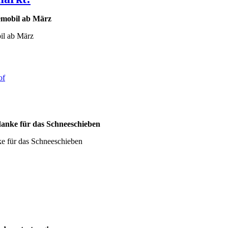
emobil ab März
il ab März
of
 danke für das Schneeschieben
nke für das Schneeschieben