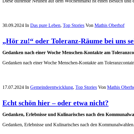
Diese duftende Neuheit auf dem Wochenmarkt ist einen Besuch und e
30.09.2024
In
Das pure Leben
,
Top Stories
Von
Mathis Oberhof
„Hör zu!“ oder Toleranz-Räume bei uns se
Gedanken nach einer Woche Menschen-Kontakte am Toleranzco
Gedanken nach einer Woche Menschen-Kontakte am Toleranzcontain
17.07.2024
In
Gemeindeentwicklung
,
Top Stories
Von
Mathis Oberh
Echt schön hier – oder etwa nicht?
Gedanken, Erlebnisse und Kulinarisches nach den Kommunalwa
Gedanken, Erlebnisse und Kulinarisches nach den Kommunalwahlen