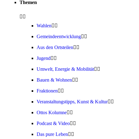
Themen
Wahlen
Gemeindeentwicklung
Aus den Ortsteilen
Jugend
Umwelt, Energie & Mobilität
Bauen & Wohnen
Fraktionen
Veranstaltungstipps, Kunst & Kultur
Ottos Kolumne
Podcast & Video
Das pure Leben