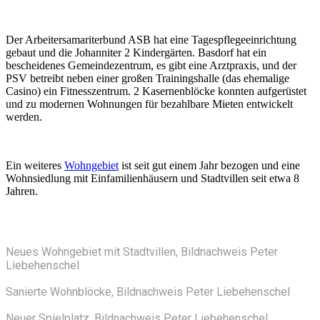
Der Arbeitersamariterbund ASB hat eine Tagespflegeeinrichtung
gebaut und die Johanniter 2 Kindergärten. Basdorf hat ein
bescheidenes Gemeindezentrum, es gibt eine Arztpraxis, und der
PSV betreibt neben einer großen Trainingshalle (das ehemalige
Casino) ein Fitnesszentrum. 2 Kasernenblöcke konnten aufgerüstet
und zu modernen Wohnungen für bezahlbare Mieten entwickelt
werden.
Ein weiteres
Wohngebiet
ist seit gut einem Jahr bezogen und eine
Wohnsiedlung mit Einfamilienhäusern und Stadtvillen seit etwa 8
Jahren.
Neues Wohngebiet mit Stadtvillen, Bildnachweis Peter
Liebehenschel
Sanierte Wohnblöcke, Bildnachweis Peter Liebehenschel
Neuer Spielplatz, Bildnachweis Peter Liebehenschel