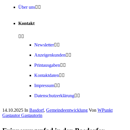
Über uns
Kontakt
Newsletter
Anzeigenkunden
Printausgaben
Kontaktdaten
Impressum
Datenschutzerklärung
14.10.2025
In
Basdorf
,
Gemeindeentwicklung
Von
WPunkt
Gastautor Gastautorin