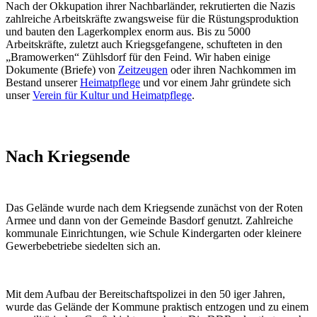
Nach der Okkupation ihrer Nachbarländer, rekrutierten die Nazis
zahlreiche Arbeitskräfte zwangsweise für die Rüstungsproduktion
und bauten den Lagerkomplex enorm aus. Bis zu 5000
Arbeitskräfte, zuletzt auch Kriegsgefangene, schufteten in den
„Bramowerken“ Zühlsdorf für den Feind. Wir haben einige
Dokumente (Briefe) von
Zeitzeugen
oder ihren Nachkommen im
Bestand unserer
Heimatpflege
und vor einem Jahr gründete sich
unser
Verein für Kultur und Heimatpflege
.
Nach Kriegsende
Das Gelände wurde nach dem Kriegsende zunächst von der Roten
Armee und dann von der Gemeinde Basdorf genutzt. Zahlreiche
kommunale Einrichtungen, wie Schule Kindergarten oder kleinere
Gewerbebetriebe siedelten sich an.
Mit dem Aufbau der Bereitschaftspolizei in den 50 iger Jahren,
wurde das Gelände der Kommune praktisch entzogen und zu einem