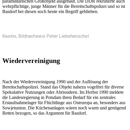
paramilitärischen Großobjekt ausgebaut. Die DDR rekrutierte auch
wehrpflichtige, junge Männer für die Bereitschaftspolizei und so ist
Basdorf bei diesen noch heute ein Begriff geblieben.
Kasino, Bildnachweis Peter Liebehenschel
Wiedervereinigung
Nach der Wiedervereinigung 1990 und der Auflösung der
Bereitschaftspolizei. Stand das Objekt nahezu vogelfrei für diverse
Spekulative Nutzungen oder Abrissideen. Im Herbst 1990 meldete
die Landesregierung in Potsdam ihren Bedarf für ein zentrales
Erstaufnahmelager für Flüchtlinge aus Osteuropa an, besonders aus
Sowjetunion. Die Küchenanlagen wären noch warm und genügend
Betten bezogen, so das Argument für Basdorf.