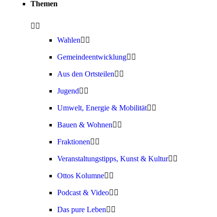
Themen
Wahlen
Gemeindeentwicklung
Aus den Ortsteilen
Jugend
Umwelt, Energie & Mobilität
Bauen & Wohnen
Fraktionen
Veranstaltungstipps, Kunst & Kultur
Ottos Kolumne
Podcast & Video
Das pure Leben