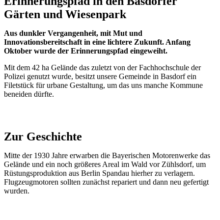
Erinnerungspfad in den Basdorfer
Gärten und Wiesenpark
Aus dunkler Vergangenheit, mit Mut und
Innovationsbereitschaft in eine lichtere Zukunft. Anfang
Oktober wurde der Erinnerungspfad eingeweiht.
Mit dem 42 ha Gelände das zuletzt von der Fachhochschule der
Polizei genutzt wurde, besitzt unsere Gemeinde in Basdorf ein
Filetstück für urbane Gestaltung, um das uns manche Kommune
beneiden dürfte.
Zur Geschichte
Mitte der 1930 Jahre erwarben die Bayerischen Motorenwerke das
Gelände und ein noch größeres Areal im Wald vor Zühlsdorf, um
Rüstungsproduktion aus Berlin Spandau hierher zu verlagern.
Flugzeugmotoren sollten zunächst repariert und dann neu gefertigt
wurden.