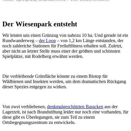
Der Wiesenpark entsteht
Wir leisten uns einen Grünzug von nahezu 10 ha. Und gerade ist ein
Rundwanderweg –
der Loop
– von 1,2 km Länge entstanden, der
noch zahlreiche Stationen für Freiluftfitness erhalten soll. Zuletzt,
aber nicht an letzter Stelle muss einer der größten und schönsten
Spielplätze, mit Rodelberg erwähnt werden.
Die verbleibende Grünfläche könnte zu einem Biotop für
Wildbienen und Insekten werden, um dem dramatischen Rückgang
dieser Spezies entgegen zu wirken.
Von zwei verbliebenen,
denkmalgeschützten Baracken
aus der
Lagerzeit, ist nach Brandstiftung leider nur noch eine vorhanden, für
diese gibt es Überlegungen, sie zum Teil zu einem
Ortsbegegnungszentrum zu entwickeln.